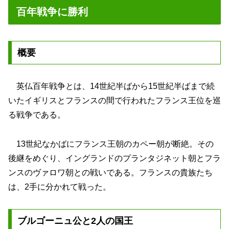
百年戦争に勝利
概要
英仏百年戦争とは、14世紀半ばから15世紀半ばまで続
いたイギリスとフランスの間で行われたフランス王位を巡
る戦争である。
13世紀なかばにフランス王朝のカペー朝が断絶。その
後継をめぐり、イングランドのプランタジネット朝とフラ
ンスのヴァロワ朝との戦いである。フランスの貴族たち
は、2手に分かれて戦った。
ブルゴーニュ公と2人の国王