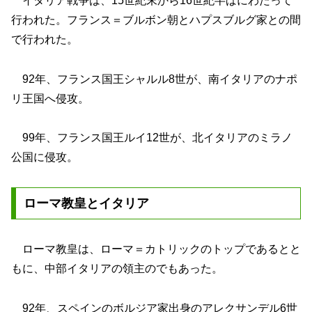
イタリア戦争は、15世紀末から16世紀半ばにわたって
行われた。フランス＝ブルボン朝とハプスブルグ家との間
で行われた。
92年、フランス国王シャルル8世が、南イタリアのナポ
リ王国へ侵攻。
99年、フランス国王ルイ12世が、北イタリアのミラノ
公国に侵攻。
ローマ教皇とイタリア
ローマ教皇は、ローマ＝カトリックのトップであるとと
もに、中部イタリアの領主のでもあった。
92年、スペインのボルジア家出身のアレクサンデル6世