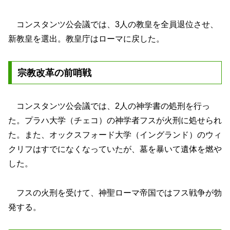
コンスタンツ公会議では、3人の教皇を全員退位させ、
新教皇を選出。教皇庁はローマに戻した。
宗教改革の前哨戦
コンスタンツ公会議では、2人の神学書の処刑を行っ
た。プラハ大学（チェコ）の神学者フスが火刑に処せられ
た。また、オックスフォード大学（イングランド）のウィ
クリフはすでになくなっていたが、墓を暴いて遺体を燃や
した。
フスの火刑を受けて、神聖ローマ帝国ではフス戦争が勃
発する。