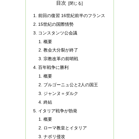
目次
前回の復習 16世紀前半のフランス
15世紀の国際情勢
コンスタンツ公会議
概要
教会大分裂が終了
宗教改革の前哨戦
百年戦争に勝利
概要
ブルゴーニュ公と2人の国王
ジャンヌ＝ダルク
終結
イタリア戦争が勃発
概要
ローマ教皇とイタリア
ナポリ侵攻