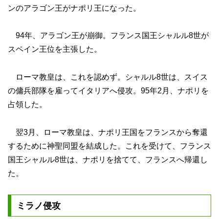
ンのアラゴン王がナポリ王になった。
94年、アラゴン王が崩御。フランス国王シャルル8世が
スペイン王位を主張した。
ローマ教皇は、これを認めず。シャルル8世は、スイス
の傭兵部隊を雇ってイタリアへ侵攻。95年2月、ナポリを
占領した。
翌3月、ローマ教皇は、ナポリ王国をフランスから奪還
するために神聖同盟を結成した。これを受けて、フランス
国王シャルル8世は、ナポリを捨てて、フランスへ帰還し
た。
ミラノ侵攻