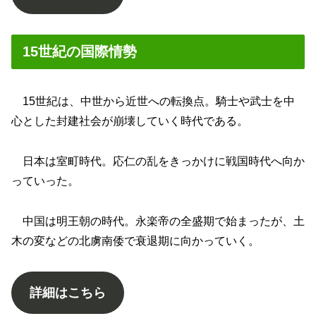
15世紀の国際情勢
15世紀は、中世から近世への転換点。騎士や武士を中
心とした封建社会が崩壊していく時代である。
日本は室町時代。応仁の乱をきっかけに戦国時代へ向か
っていった。
中国は明王朝の時代。永楽帝の全盛期で始まったが、土
木の変などの北虜南倭で衰退期に向かっていく。
詳細はこちら