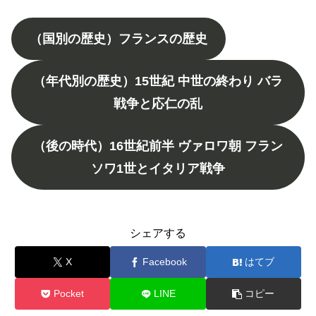
（国別の歴史）フランスの歴史
（年代別の歴史）15世紀 中世の終わり バラ
戦争と応仁の乱
（後の時代）16世紀前半 ヴァロワ朝 フラン
ソワ1世とイタリア戦争
シェアする
X
Facebook
はてブ
Pocket
LINE
コピー