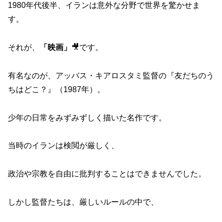
1980年代後半、イランは意外な分野で世界を驚かせま
す。
それが、
「映画」
🎥です。
有名なのが、アッバス・キアロスタミ監督の『友だちのう
ちはどこ？』（1987年）。
少年の日常をみずみずしく描いた名作です。
当時のイランは検閲が厳しく、
政治や宗教を自由に批判することはできませんでした。
しかし監督たちは、厳しいルールの中で、