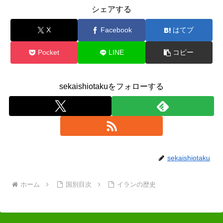
シェアする
X
Facebook
はてブ
Pocket
LINE
コピー
sekaishiotakuをフォローする
sekaishiotaku
ホーム
国別目次
イランの歴史