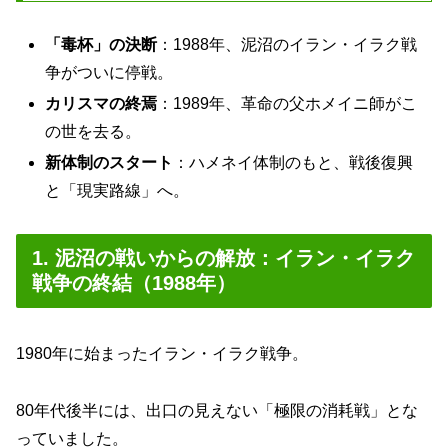
「毒杯」の決断
：1988年、泥沼のイラン・イラク戦
争がついに停戦。
カリスマの終焉
：1989年、革命の父ホメイニ師がこ
の世を去る。
新体制のスタート
：ハメネイ体制のもと、戦後復興
と「現実路線」へ。
1. 泥沼の戦いからの解放：イラン・イラク
戦争の終結（1988年）
1980年に始まったイラン・イラク戦争。
80年代後半には、出口の見えない「極限の消耗戦」とな
っていました。