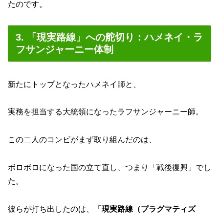
たのです。
3. 「現実路線」への舵切り：ハメネイ・ラ
フサンジャーニー体制
新たにトップとなったハメネイ師と、
実務を担当する大統領になったラフサンジャーニー師。
この二人のコンビがまず取り組んだのは、
ボロボロになった国の立て直し、つまり「戦後復興」でし
た。
彼らが打ち出したのは、
「現実路線（プラグマティズ