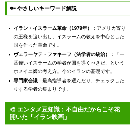
🔑 やさしいキーワード解説
イラン・イスラーム革命（1979年）
：アメリカ寄り
の王様を追い出し、イスラームの教えを中心とした
国を作った革命です。
ヴェラーヤテ・ファキーフ（法学者の統治）
：「一
番偉いイスラームの学者が国を導くべきだ」という
ホメイニ師の考え方。今のイランの基礎です。
専門家会議
：最高指導者を選んだり、チェックした
りする学者の集まりです。
🎨 エンタメ豆知識：不自由だからこそ花
開いた「イラン映画」