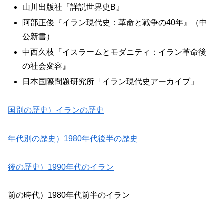
山川出版社『詳説世界史B』
阿部正俊『イラン現代史：革命と戦争の40年』（中
公新書）
中西久枝『イスラームとモダニティ：イラン革命後
の社会変容』
日本国際問題研究所「イラン現代史アーカイブ」
国別の歴史）イランの歴史
年代別の歴史）1980年代後半の歴史
後の歴史）1990年代のイラン
前の時代）1980年代前半のイラン