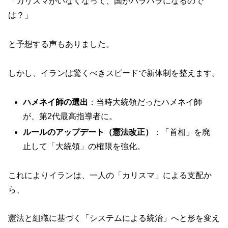
「カリスマがいなくなって、国がバラバラになるので
は？」
と予想する声もありました。
しかし、イランは驚くべきスピードで新体制を整えます。
ハメネイ師の選出
：当時大統領だったハメネイ師
が、第2代最高指導者に。
ルールのアップデート（憲法改正）
：「首相」を廃
止して「大統領」の権限を強化。
これによりイランは、一人の「カリスマ」による支配か
ら、
憲法と組織に基づく「システムによる統治」へと形を変え