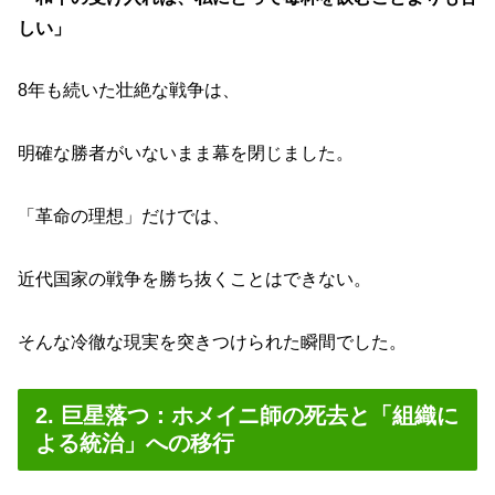
しい」
8年も続いた壮絶な戦争は、
明確な勝者がいないまま幕を閉じました。
「革命の理想」だけでは、
近代国家の戦争を勝ち抜くことはできない。
そんな冷徹な現実を突きつけられた瞬間でした。
2. 巨星落つ：ホメイニ師の死去と「組織に
よる統治」への移行