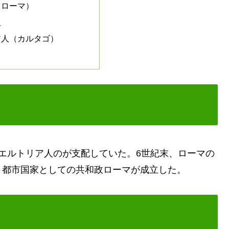
人（ローマ）
人
ア人（カルタゴ）
エルトリア人のが支配していた。6世紀末、ローマの
。都市国家としての共和政ローマが成立した。