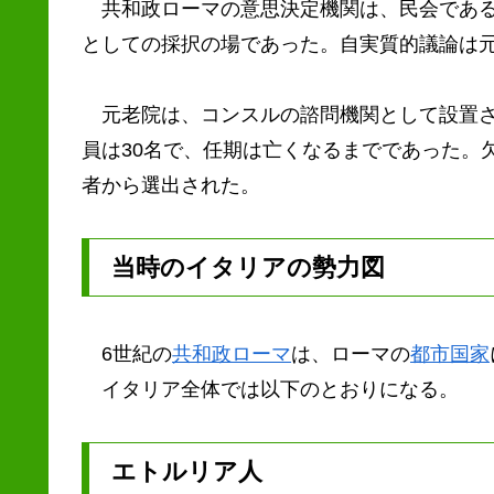
共和政ローマの意思決定機関は、民会である
としての採択の場であった。自実質的議論は
元老院は、コンスルの諮問機関として設置さ
員は30名で、任期は亡くなるまでであった。
者から選出された。
当時のイタリアの勢力図
6世紀の
共和政ローマ
は、ローマの
都市国家
イタリア全体では以下のとおりになる。
エトルリア人