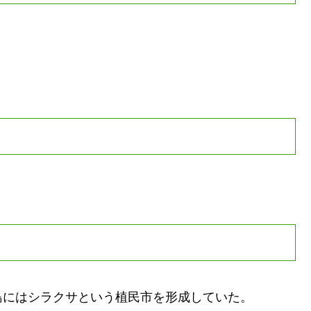
島にはシラクサという植民市を形成していた。