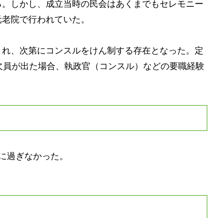
。しかし、成立当時の民会はあくまでもセレモニー
元老院で行われていた。
れ、次第にコンスルをけん制する存在となった。定
欠員が出た場合、執政官（コンスル）などの要職経験
に過ぎなかった。