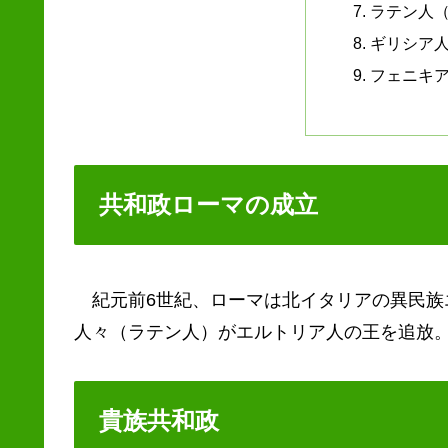
ラテン
ギリシア
フェニキ
共和政ローマの成立
紀元前6世紀、ローマは北イタリアの異民族
人々（ラテン人）がエルトリア人の王を追放
貴族共和政