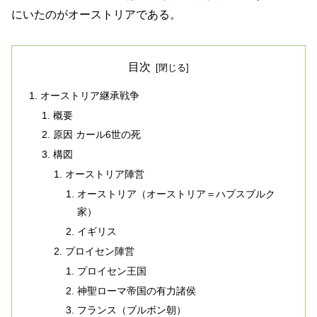
にいたのがオーストリアである。
目次
オーストリア継承戦争
概要
原因 カール6世の死
構図
オーストリア陣営
オーストリア（オーストリア＝ハプスブルク
家）
イギリス
プロイセン陣営
プロイセン王国
神聖ローマ帝国の有力諸侯
フランス（ブルボン朝）