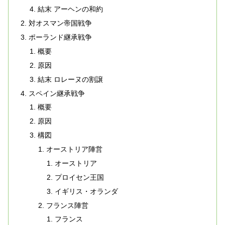
結末 アーヘンの和約
対オスマン帝国戦争
ポーランド継承戦争
概要
原因
結末 ロレーヌの割譲
スペイン継承戦争
概要
原因
構図
オーストリア陣営
オーストリア
プロイセン王国
イギリス・オランダ
フランス陣営
フランス