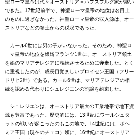
聖ローマ皇帝は代々オーストリア＝ハプスブルグ家が継い
できた。17世紀前半で、神聖ローマ皇帝の地位は名目上
のものに過ぎなかった。神聖ローマ皇帝の収入源は、オー
ストリアなどの領土からの税収であった。
カール6世には男の子がいなかった。そのため、神聖ロ
ーマ皇帝の地位を娘婿フランツ1世に、オーストリア領土
を娘のマリアテレジアに相続させるために奔走した。とく
に重視したのが、成長目覚ましいプロイセン王国（フリー
ドリヒ2世）である。カール6世は、マリアテレジアの相
続を認める代わりにシュレジエンの割譲を約束した。
シュレジエンは、オーストリア最大の工業地帯で地下資
源も豊富であった。歴史的には、13世紀にワールシュタ
ットの戦いが起こったのもこの地で、14世紀には、ボヘ
ミア王国（現在のチェコ）領に、16世紀にオーストリア