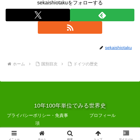
sekaishiotakuをフォローする
sekaishiotaku
ホーム
国別目次
ドイツの歴史
10年100年単位でみる世界史
プライバシーポリシー・免責事
プロフィール
項
© 2019 10年100年単位でみる世界史.
メニュー
ホーム
検索
トップ
サイドバー