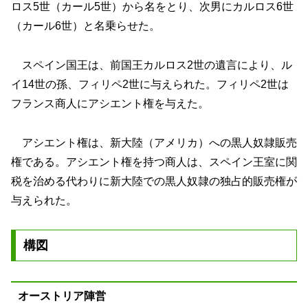
ロス5世（カール5世）から名をとり、次男にカルロス6世
（カール6世）と名乗らせた。
スペイン国王は、前国王カルロス2世の遺言により、ル
イ14世の孫、フィリペ2世に与えられた。フィリペ2世は
フランス商人にアシエント権を与えた。
アシエント権は、新大陸（アメリカ）への黒人奴隷販売
権である。アシエント権を持つ商人は、スペイン王室に関
税を治める代わりに新大陸での黒人奴隷の独占的販売権が
与えられた。
構図
オーストリア陣営