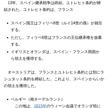
13年、スペイン継承戦争は終結。ユトレヒト条約が締
結された。ユトレヒト条約は、フランス
スペイン国王はフィリペ6世（ルイ14世の孫）が就任
する。
ただし、フィリペ6世はフランスの王位継承権を放棄
する。
イギリスとオランダは、スペイン・フランス両国か
ら領土を獲得する。
オーストリアは、フランスとユトレヒト条約とは別にラ
シュタット条約を締結した。これより、スペインからいか
の領土を獲得した。
ベルギー（南ネーデルラント）
この地は、
1815年
のウィーン会議でオランダ領に