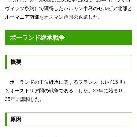
ヴィッツ条約）で獲得したバルカン半島のセルビア北部と
ルーマニア南部をオスマン帝国の返還した。
ポーランド継承戦争
概要
ポーランドの王位継承に関するフランス（ルイ15世）
とオーストリア間の戦争である。した。33年に始まり、
35年に講和した。
原因