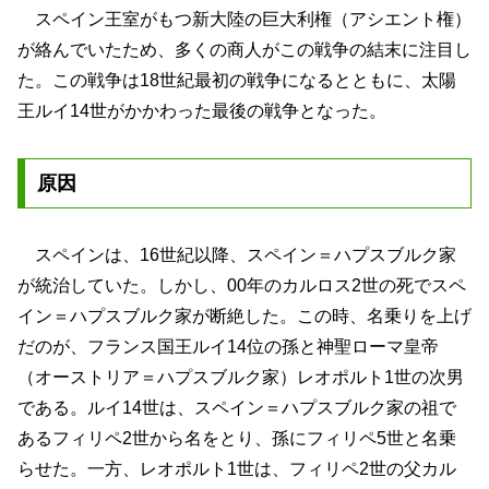
スペイン王室がもつ新大陸の巨大利権（アシエント権）
が絡んでいたため、多くの商人がこの戦争の結末に注目し
た。この戦争は18世紀最初の戦争になるとともに、太陽
王ルイ14世がかかわった最後の戦争となった。
原因
スペインは、16世紀以降、スペイン＝ハプスブルク家
が統治していた。しかし、00年のカルロス2世の死でスペ
イン＝ハプスブルク家が断絶した。この時、名乗りを上げ
だのが、フランス国王ルイ14位の孫と神聖ローマ皇帝
（オーストリア＝ハプスブルク家）レオポルト1世の次男
である。ルイ14世は、スペイン＝ハプスブルク家の祖で
あるフィリペ2世から名をとり、孫にフィリペ5世と名乗
らせた。一方、レオポルト1世は、フィリペ2世の父カル