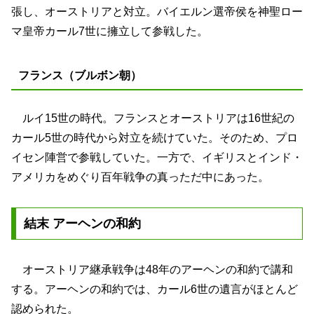
張し、オーストリアと対立。バイエルン選帝侯を神聖ロー
マ皇帝カール7世に擁立して参戦した。
フランス（ブルボン朝）
ルイ15世の時代。フランスとオーストリアは16世紀の
カール5世の時代から対立を続けていた。そのため、プロ
イセン陣営で参戦していた。一方で、イギリスとインド・
アメリカをめぐり百年戦争の真っただ中にあった。
結末 アーヘンの和約
オーストリア継承戦争は48年のアーヘンの和約で講和
する。アーヘンの和約では、カール6世の遺言がほとんど
認められた。