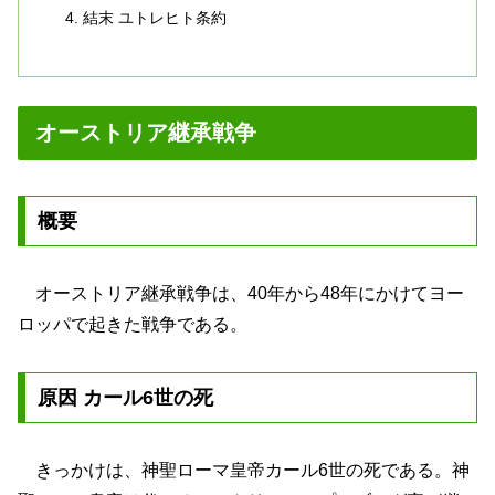
結末 ユトレヒト条約
オーストリア継承戦争
概要
オーストリア継承戦争は、40年から48年にかけてヨー
ロッパで起きた戦争である。
原因 カール6世の死
きっかけは、神聖ローマ皇帝カール6世の死である。神