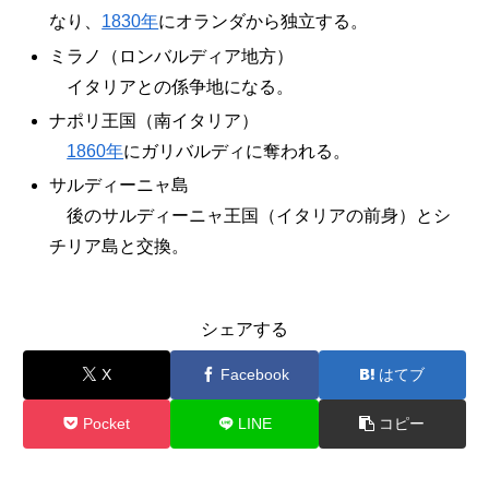
なり、
1830年
にオランダから独立する。
ミラノ（ロンバルディア地方）
イタリアとの係争地になる。
ナポリ王国（南イタリア）
1860年
にガリバルディに奪われる。
サルディーニャ島
後のサルディーニャ王国（イタリアの前身）とシ
チリア島と交換。
シェアする
X
Facebook
はてブ
Pocket
LINE
コピー