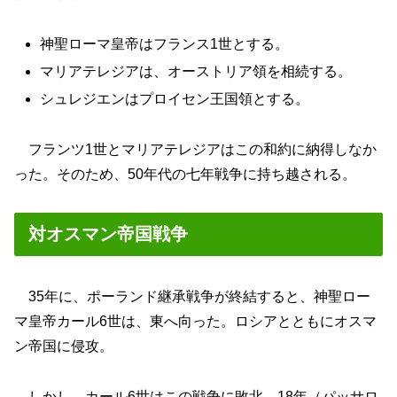
神聖ローマ皇帝はフランス1世とする。
マリアテレジアは、オーストリア領を相続する。
シュレジエンはプロイセン王国領とする。
フランツ1世とマリアテレジアはこの和約に納得しなか
った。そのため、50年代の七年戦争に持ち越される。
対オスマン帝国戦争
35年に、ポーランド継承戦争が終結すると、神聖ロー
マ皇帝カール6世は、東へ向った。ロシアとともにオスマ
ン帝国に侵攻。
しかし、カール6世はこの戦争に敗北。18年（パッサロ