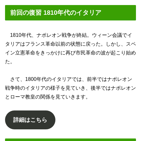
前回の復習 1810年代のイタリア
1810年代、ナポレオン戦争が終結。ウィーン会議でイ
タリアはフランス革命以前の状態に戻った。しかし、スペ
イン立憲革命をきっかけに再び市民革命の波が起こり始め
た。
さて、1800年代のイタリアでは、前半ではナポレオン
戦争時のイタリアの様子を見ていき、後半ではナポレオン
とローマ教皇の関係を見ていきます。
詳細はこちら