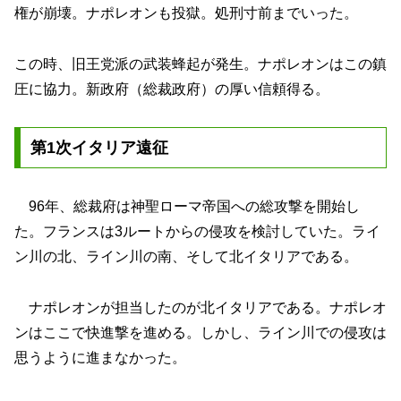
権が崩壊。ナポレオンも投獄。処刑寸前までいった。
この時、旧王党派の武装蜂起が発生。ナポレオンはこの鎮
圧に協力。新政府（総裁政府）の厚い信頼得る。
第1次イタリア遠征
96年、総裁府は神聖ローマ帝国への総攻撃を開始し
た。フランスは3ルートからの侵攻を検討していた。ライ
ン川の北、ライン川の南、そして北イタリアである。
ナポレオンが担当したのが北イタリアである。ナポレオ
ンはここで快進撃を進める。しかし、ライン川での侵攻は
思うように進まなかった。