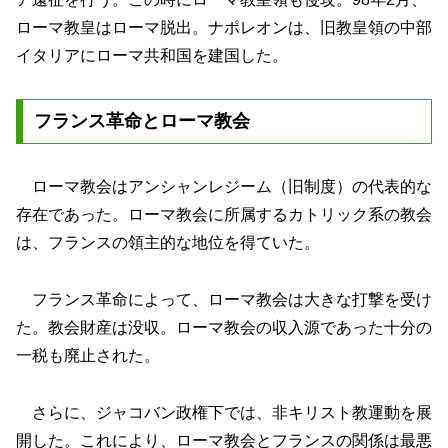
ローマ教皇はローマ脱出。ナポレオンは、旧教皇領の中部
イタリアにローマ共和国を建国した。
フランス革命とローマ教会
ローマ教会はアンシャンレジーム（旧制度）の代表的な
存在であった。ローマ教会に所属するカトリック系の教会
は、フランスの領主的な地位を得ていた。
フランス革命によって、ローマ教会は大きな打撃を受け
た。教会財産は没収。ローマ教会の収入源であった十分の
一税も廃止された。
さらに、ジャコバン政権下では、非キリスト教運動を展
開した。これにより、ローマ教会とフランスの関係は最悪