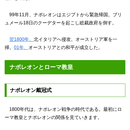
99年11月、ナポレオンはエジプトから緊急帰国。ブリ
ュメール18日のクーデターを起こし総裁政府を倒す。
翌1800年、
北イタリアへ侵攻。オーストリア軍を一
掃。
01年、
オーストリアとの和平が成立した。
ナポレオンとローマ教皇
ナポレオン戴冠式
1800年代は、ナポレオン戦争の時代である。最初にロ
ーマ教皇とナポレオンの関係を見ていきます。