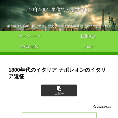
10年100年単位でみる世界史
遠く離れた場所、同じ時代。歴史がリンクする瞬間にワクワクするブログ
ホームページ
国別目次
年代別目次
ブログ
1800年代のイタリア ナポレオンのイタリ
ア遠征
コピー
2021.08.10