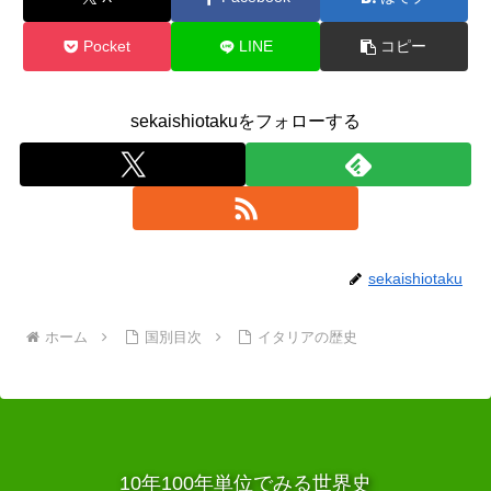
Pocket
LINE
コピー
sekaishiotakuをフォローする
sekaishiotaku
ホーム
国別目次
イタリアの歴史
10年100年単位でみる世界史