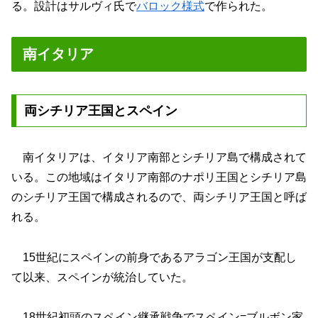
る。設計はサルヴィ氏で
バロック様式
で作られた。
南イタリア
両シチリア王国とスペイン
南イタリアは、イタリア南部とシチリア島で構成されて
いる。この地域はイタリア南部のナポリ王国とシチリア島
のシチリア王国で構成されるので、両シチリア王国と呼ば
れる。
15世紀にスペインの前身であるアラゴン王国が支配し
て以来、スペインが統治していた。
18世紀初頭のスペイン継承戦争でスペイン=ブルボン家