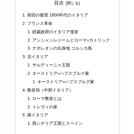
目次
前回の復習 1800年代のイタリア
フランス革命
総裁政府のイタリア侵攻
アンシャンレジームとローマ=カトリック
ナポレオンの出身地 コルシカ島
北イタリア
サルディーニャ王国
オーストリア=ハプスブルク家
オーストリア=ハプスブルグ家
教皇領（中部イタリア）
ローマ教皇とは
トレヴィの泉
南イタリア
両シチリア王国とスペイン