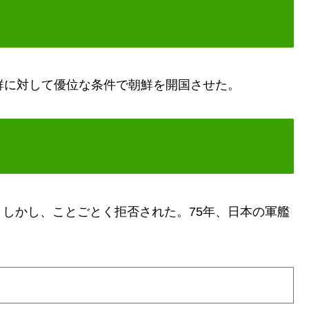
鮮に対して優位な条件で朝鮮を開国させた。
しかし、ことごとく拒否された。75年、日本の軍艦