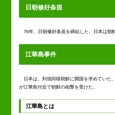
日朝修好条規
76年、日朝修好条規を締結した。日本は朝
江華島事件
日本は、列強同様朝鮮に開国を求めていた。
が江華島付近で朝鮮の砲撃を受けた。
江華島とは