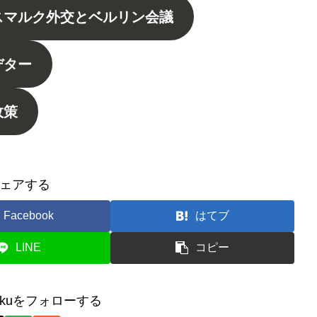
ビスマルク外交とベルリン会議
デター
政策
ェアする
Facebook
はてブ
LINE
コピー
iotakuをフォローする