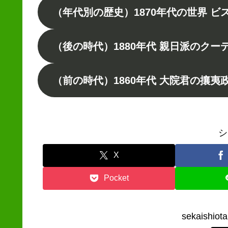
（年代別の歴史）1870年代の世界 
（後の時代）1880年代 親日派のクー
（前の時代）1860年代 大院君の攘夷
シ
X
Pocket
sekaish