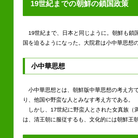
19世紀までの朝鮮の鎖国政策
19世紀まで、日本と同じように。朝鮮も鎖国
国を迫るようになった。大院君は小中華思想
小中華思想
小中華思想とは、朝鮮版中華思想の考え方で
り、他国や野蛮な人とみなす考え方である。
しかし、17世紀に野蛮人とされた女真族（
は、清王朝に服従するも、文化的には朝鮮王