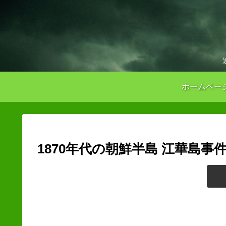
ホームペー
1870年代の朝鮮半島 江華島事