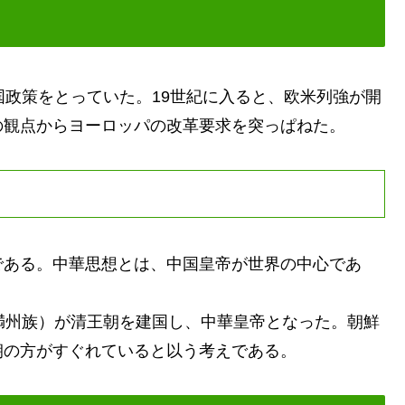
政策をとっていた。19世紀に入ると、欧米列強が開
の観点からヨーロッパの改革要求を突っぱねた。
ある。中華思想とは、中国皇帝が世界の中心であ
満州族）が清王朝を建国し、中華皇帝となった。朝鮮
朝の方がすぐれていると以う考えである。