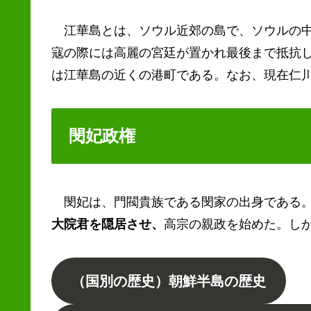
江華島とは、ソウル近郊の島で、ソウルの中
寇の際には高麗の宮廷が置かれ最後まで抵抗
は江華島の近くの港町である。なお、現在仁
閔妃政権
閔妃は、門閥貴族である閔家の出身である。
大院君を隠居させ、
高宗の親政を始めた。し
（国別の歴史）朝鮮半島の歴史