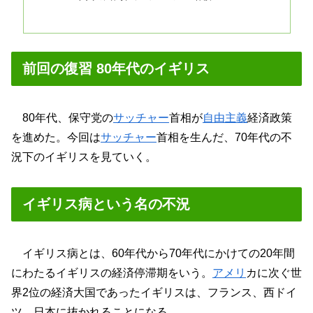
前回の復習 80年代のイギリス
80年代、保守党の
サッチャー
首相が
自由主義
経済政策
を進めた。今回は
サッチャー
首相を生んだ、70年代の不
況下のイギリスを見ていく。
イギリス病という名の不況
イギリス病とは、60年代から70年代にかけての20年間
にわたるイギリスの経済停滞期をいう。
アメリ
カに次ぐ世
界2位の経済大国であったイギリスは、フランス、西ドイ
ツ、日本に抜かれることになる。