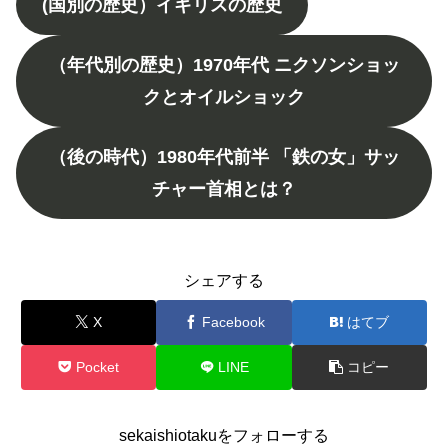
(国別の歴史）イギリスの歴史
（年代別の歴史）1970年代 ニクソンショッ
クとオイルショック
（後の時代）1980年代前半 「鉄の女」サッ
チャー首相とは？
シェアする
X
Facebook
はてブ
Pocket
LINE
コピー
sekaishiotakuをフォローする