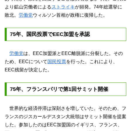
より鉱山労働者による
ストライキ
が頻発。74年総選挙に
敗北。
労働党
ウィルソン首相が政権に復帰した。
75年、国民投票でEEC加盟を承認
労働党
は、EEC加盟派とEEC離脱派に分裂した。その
ため、EECについて
国民投票
を行った。これにより、
EEC残留が決定した。
75年、フランスパリで第1回サミット開催
世界的な経済停滞は深刻さを増していた。そのため、フ
ランスのジスカールデスタン大統領はサミット開催を提案
した。参加したのはEEC加盟国のイギリス、フランス、