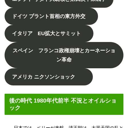
ドイツ プラント首相の東方外交
イタリア EU拡大とサミット
スペイン フランコ政権崩壊とカーネーショ
ン革命
アメリカ ニクソンショック
後の時代 1980年代前半 不況とオイルショ
ック
日本では、ペリーが来航。清王朝は、太平天国の乱と