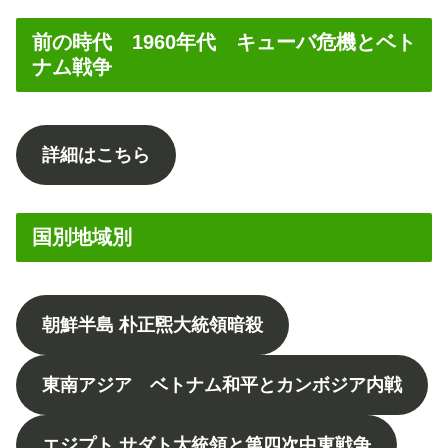
前の時代 1960年代 キューバ危機とベト
ナム戦争
詳細はこちら
国別地域別
朝鮮半島 朴正煕大統領暗殺
東南アジア ベトナム和平とカンボジア内戦
エジプト サダト大統領と第四次中東戦争