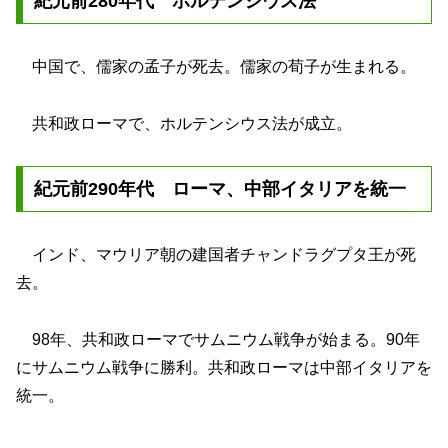
紀元前280年代 ホルテンシウス法
中国で、儒家の孟子が死去。儒家の荀子が生まれる。
共和政ローマで、ホルテンシウス法が成立。
紀元前290年代 ローマ、中部イタリアを統一
インド、マウリア朝の建国者チャンドラグプタ王が死
去。
98年、共和政ローマでサムニウム戦争が始まる。90年
にサムニウム戦争に勝利。共和政ローマは中部イタリアを
統一。