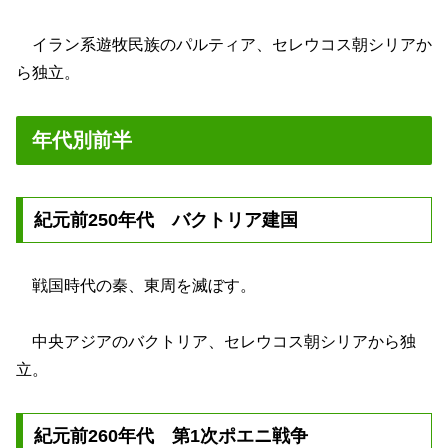
イラン系遊牧民族のパルティア、セレウコス朝シリアか
ら独立。
年代別前半
紀元前250年代 バクトリア建国
戦国時代の秦、東周を滅ぼす。
中央アジアのバクトリア、セレウコス朝シリアから独
立。
紀元前260年代 第1次ポエニ戦争