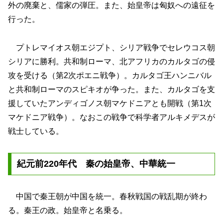
外の廃棄と、儒家の弾圧。また、始皇帝は匈奴への遠征を
行った。
プトレマイオス朝エジプト、シリア戦争でセレウコス朝
シリアに勝利。共和制ローマ、北アフリカのカルタゴの侵
攻を受ける（第2次ポエニ戦争）。カルタゴ王ハンニバル
と共和制ローマのスピキオが争った。また、カルタゴを支
援していたアンディゴノス朝マケドニアとも開戦（第1次
マケドニア戦争）。なおこの戦争で科学者アルキメデスが
戦士している。
紀元前220年代 秦の始皇帝、中華統一
中国で秦王朝が中国を統一。春秋戦国の戦乱期が終わ
る。秦王の政。始皇帝と名乗る。