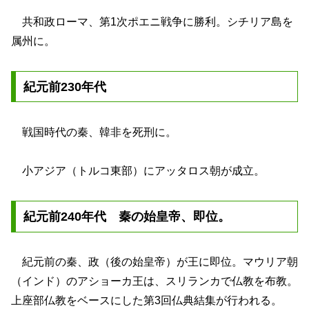
共和政ローマ、第1次ポエニ戦争に勝利。シチリア島を
属州に。
紀元前230年代
戦国時代の秦、韓非を死刑に。
小アジア（トルコ東部）にアッタロス朝が成立。
紀元前240年代 秦の始皇帝、即位。
紀元前の秦、政（後の始皇帝）が王に即位。マウリア朝
（インド）のアショーカ王は、スリランカで仏教を布教。
上座部仏教をベースにした第3回仏典結集が行われる。