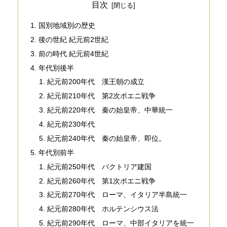
目次
国別地域別の歴史
後の世紀 紀元前2世紀
前の時代 紀元前4世紀
年代別後半
紀元前200年代 漢王朝の成立
紀元前210年代 第2次ポエニ戦争
紀元前220年代 秦の始皇帝、中華統一
紀元前230年代
紀元前240年代 秦の始皇帝、即位。
年代別前半
紀元前250年代 バクトリア建国
紀元前260年代 第1次ポエニ戦争
紀元前270年代 ローマ、イタリア半島統一
紀元前280年代 ホルテンシウス法
紀元前290年代 ローマ、中部イタリアを統一