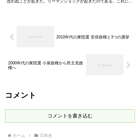
思わぬことが起きた。リーマンショックが起きたのである。これによ
り、景気が悪化。小泉政権時の派遣法改正で大規...
2010年代の衆院選 安倍政権と3つの選挙
2000年代の衆院選 小泉政権から民主党政
権へ
コメント
コメントを書き込む
ホーム
日本史