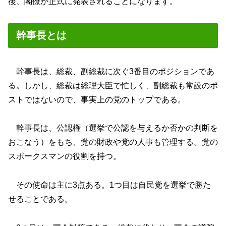
後、閣僚が正式に発表されることになります。
幹事長とは
幹事長は、総裁、副総裁に次ぐ3番目のポジションであ
る。しかし、総裁は総理大臣で忙しく、副総裁も常設のポ
ストではないので、事実上の党のトップである。
幹事長は、公認権（選挙で公認を与えるか否かの判断を
おこなう）をもち、党の財政や党の人事も管理する。党の
スポークスマンの役割を持つ。
その使命は主に3点ある。1つ目は自民党を選挙で勝た
せることである。