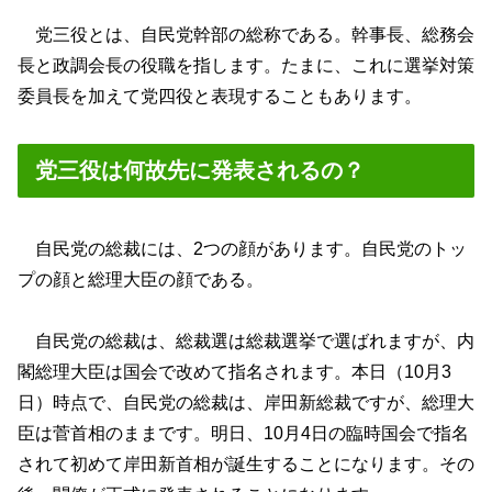
党三役とは、自民党幹部の総称である。幹事長、総務会
長と政調会長の役職を指します。たまに、これに選挙対策
委員長を加えて党四役と表現することもあります。
党三役は何故先に発表されるの？
自民党の総裁には、2つの顔があります。自民党のトッ
プの顔と総理大臣の顔である。
自民党の総裁は、総裁選は総裁選挙で選ばれますが、内
閣総理大臣は国会で改めて指名されます。本日（10月3
日）時点で、自民党の総裁は、岸田新総裁ですが、総理大
臣は菅首相のままです。明日、10月4日の臨時国会で指名
されて初めて岸田新首相が誕生することになります。その