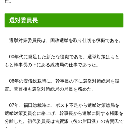
た。
選対委員長
選挙対策委員長は、国政選挙を取り仕切る役職である。
00年代に発足した新たな役職である。選挙対策はもと
もと幹事長の下にある総務局の仕事であった。
06年の安倍総裁時に、幹事長の下に選挙対策総局を設
置。菅首相も選挙対策総局の局長を務めた。
07年、福田総裁時に、ポスト不足から選挙対策総局を
選挙対策委員会に格上げ、幹事長から選挙に関する権限を
分離した。初代委員長は古賀派（後の岸田派）の古賀氏で