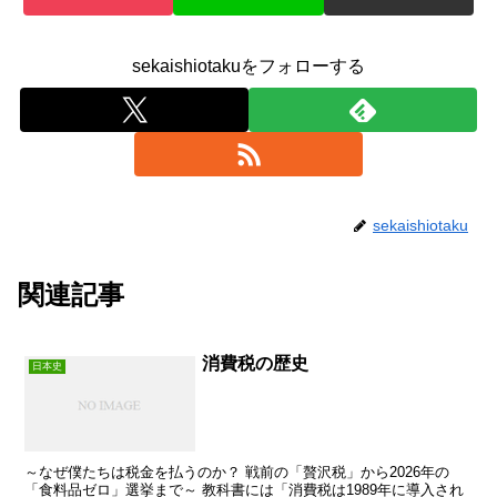
sekaishiotakuをフォローする
sekaishiotaku
関連記事
消費税の歴史
日本史
～なぜ僕たちは税金を払うのか？ 戦前の「贅沢税」から2026年の
「食料品ゼロ」選挙まで～ 教科書には「消費税は1989年に導入され