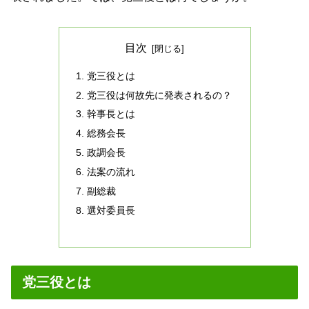
目次
党三役とは
党三役は何故先に発表されるの？
幹事長とは
総務会長
政調会長
法案の流れ
副総裁
選対委員長
党三役とは