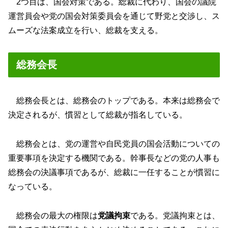
2つ目は、国会対策である。総裁に代わり、国会の議院
運営員会や党の国会対策委員会を通じて野党と交渉し、ス
ムーズな法案成立を行い、総裁を支える。
総務会長
総務会長とは、総務会のトップである。本来は総務会で
決定されるが、慣習として総裁が指名している。
総務会とは、党の運営や自民党員の国会活動についての
重要事項を決定する機関である。幹事長などの党の人事も
総務会の決議事項であるが、総裁に一任することが慣習に
なっている。
総務会の最大の権限は
党議拘束
である。党議拘束とは、