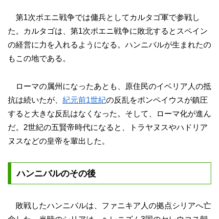
第1次ポエニ戦争では傭兵としてカルタゴ軍で参戦し
た。カルタゴは、第1次ポエニ戦争に敗北するとスペイン
の経営に力を入れるようになる。ハンニバルが生まれたの
もこの地である。
ローマの属州になったあとも、原住民のイベリア人の抵
抗は続いたが、
紀元前1世紀
の反乱をポンペイウスが鎮圧
すると大きな反乱はなくなった。そして、ローマ化が進ん
だ。2世紀の五賢帝時代になると、トラヤヌスやハドリア
ヌスなどの皇帝を輩出した。
ハンニバルのその後
敗戦したハンニバルは、ファニキア人の拠点シリアへ亡