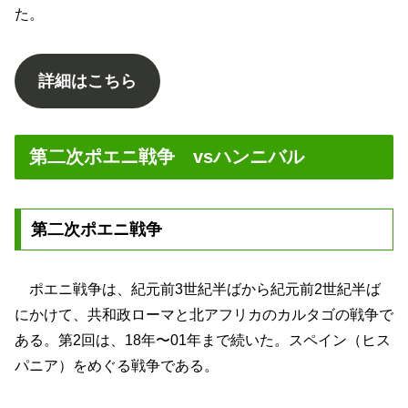
た。
詳細はこちら
第二次ポエニ戦争 vsハンニバル
第二次ポエニ戦争
ポエニ戦争は、紀元前3世紀半ばから紀元前2世紀半ば
にかけて、共和政ローマと北アフリカのカルタゴの戦争で
ある。第2回は、18年〜01年まで続いた。スペイン（ヒス
パニア）をめぐる戦争である。