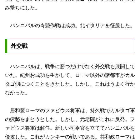
み撃ちにした。
ハンニバルの奇襲作戦は成功。北イタリアを征服した。
外交戦
ハンニバルは、戦争に勝つだけでなく外交戦も展開して
いた。紀州お成功を生かして、ローマ以外の諸都市がカル
タゴ側につくことをきたした。しかし、これはうまく行か
なかった。
居和製ローマのファビウス将軍は、持久戦でカルタゴ軍
の疲弊をまとうとした。しかし、元老院がこれに反発。フ
ァビウス将軍は解任。新しい司令官を立ててハンニバルを
侵攻した。これがカンネーの戦いである。共和政ローマは