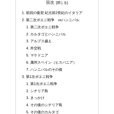
目次
前回の復習 紀元前2世紀のイタリア
第二次ポエニ戦争 vsハンニバル
第二次ポエニ戦争
カルタゴとハンニバル
アルプス越え
外交戦
マケドニア
属州スペイン（ヒスパニア）
ハンニバルのその後
第1次ポエニ戦争
第1次ポエニ戦争
シチリア島
きっかけ
その後のシチリア島
その後のカルタゴ