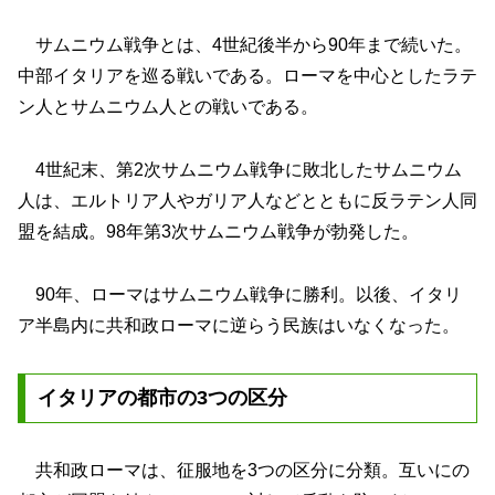
サムニウム戦争とは、4世紀後半から90年まで続いた。
中部イタリアを巡る戦いである。ローマを中心としたラテ
ン人とサムニウム人との戦いである。
4世紀末、第2次サムニウム戦争に敗北したサムニウム
人は、エルトリア人やガリア人などとともに反ラテン人同
盟を結成。98年第3次サムニウム戦争が勃発した。
90年、ローマはサムニウム戦争に勝利。以後、イタリ
ア半島内に共和政ローマに逆らう民族はいなくなった。
イタリアの都市の3つの区分
共和政ローマは、征服地を3つの区分に分類。互いにの