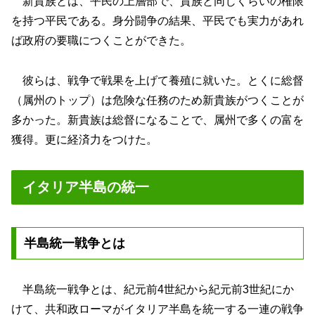
新貴族とは、平民の上層部で、貴族と同じくらいの権限
を持つ平民である。身分闘争の結果、平民でも実力があれ
ば政府の要職につくことができた。
彼らは、戦争で戦果を上げて養殖に就いた。とくに総督
（属州のトップ）は危険な任務のため新貴族がつくことが
多かった。新貴族は総督になることで、属州で多くの富を
獲得。更に経済力をつけた。
イタリア半島の統一
半島統一戦争とは
半島統一戦争とは、紀元前4世紀から紀元前3世紀にか
けて、共和政ローマがイタリア半島を統一する一連の戦争