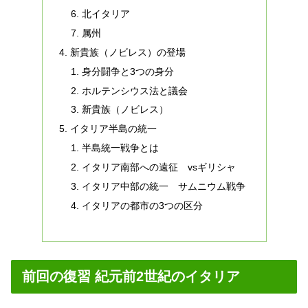
北イタリア
属州
新貴族（ノビレス）の登場
身分闘争と3つの身分
ホルテンシウス法と議会
新貴族（ノビレス）
イタリア半島の統一
半島統一戦争とは
イタリア南部への遠征 vsギリシャ
イタリア中部の統一 サムニウム戦争
イタリアの都市の3つの区分
前回の復習 紀元前2世紀のイタリア