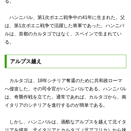
る。
ハンニバル、第1次ポエニ戦争中の41年に生まれた。父
は、第1次ポエニ戦争で活躍した将軍であった。ハンニバ
ルは、首都のカルタゴではなく、スペインで生まれてい
る。
アルプス越え
カルタゴは、18年シチリア奪還のために共和政ローマ
へ侵攻した。その司令官がハンニバルである。ハンニバル
は、奇襲作戦を立てた。通常であれば、カルタゴから、南
イタリアのシチリアを進行するのが簡単である。
しかし、ハンニバルは、過酷なアルプスを越えて北イタ
リアを侵攻。北イタリアとカルタゴ（北アフリカ）から挟