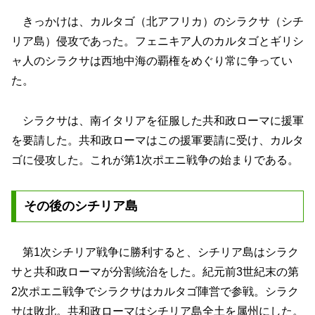
きっかけは、カルタゴ（北アフリカ）のシラクサ（シチ
リア島）侵攻であった。フェニキア人のカルタゴとギリシ
ャ人のシラクサは西地中海の覇権をめぐり常に争ってい
た。
シラクサは、南イタリアを征服した共和政ローマに援軍
を要請した。共和政ローマはこの援軍要請に受け、カルタ
ゴに侵攻した。これが第1次ポエニ戦争の始まりである。
その後のシチリア島
第1次シチリア戦争に勝利すると、シチリア島はシラク
サと共和政ローマが分割統治をした。紀元前3世紀末の第
2次ポエニ戦争でシラクサはカルタゴ陣営で参戦。シラク
サは敗北。共和政ローマはシチリア島全土を属州にした。