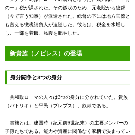
の一」税が課された。その徴収のため、元老院から総督
（今で言う知事）が派遣された。総督の下には地方官僚と
も言える徴税請負人が追随した。彼らは、税金を水増し
し、一部を着服。私腹を肥やした。
新貴族（ノビレス）の登場
身分闘争と3つの身分
共和政ローマの人々は3つの身分に分かれていた。貴族
（パトリキ）と平民（プレプス）、奴隷である。
貴族とは、建国時（紀元前6世紀末）の主要メンバーの
子孫たちである。能力や資産に関係なく家柄で決まってい