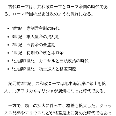
古代ローマは、共和政ローマとローマ帝国の時代であ
る。ローマ帝国の歴史は次のような流れになる。
4世紀 専制君主制の時代
3世紀 軍人皇帝の混乱期
2世紀 五賢帝の全盛期
1世紀 初期の帝政とネロ帝
紀元前1世紀 カエサルと三頭政治の時代
紀元前2世紀 領土拡大と格差問題
紀元前2世紀、共和政ローマは地中海沿岸に領土を拡
大。北アフリカやギリシャが属州になった時代である。
一方で、領土の拡大に伴って、格差も拡大した。グラッ
スス兄弟やマリウスなどが格差是正に努めた時代でもあっ