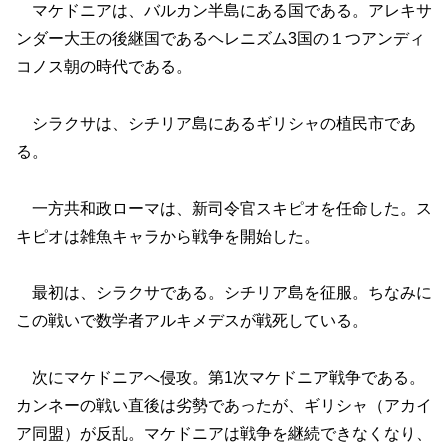
マケドニアは、バルカン半島にある国である。アレキサ
ンダー大王の後継国であるヘレニズム3国の１つアンディ
コノス朝の時代である。
シラクサは、シチリア島にあるギリシャの植民市であ
る。
一方共和政ローマは、新司令官スキピオを任命した。ス
キピオは雑魚キャラから戦争を開始した。
最初は、シラクサである。シチリア島を征服。ちなみに
この戦いで数学者アルキメデスが戦死している。
次にマケドニアへ侵攻。第1次マケドニア戦争である。
カンネーの戦い直後は劣勢であったが、ギリシャ（アカイ
ア同盟）が反乱。マケドニアは戦争を継続できなくなり、