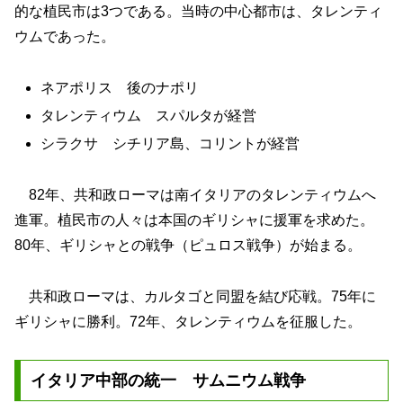
的な植民市は3つである。当時の中心都市は、タレンティ
ウムであった。
ネアポリス 後のナポリ
タレンティウム スパルタが経営
シラクサ シチリア島、コリントが経営
82年、共和政ローマは南イタリアのタレンティウムへ
進軍。植民市の人々は本国のギリシャに援軍を求めた。
80年、ギリシャとの戦争（ピュロス戦争）が始まる。
共和政ローマは、カルタゴと同盟を結び応戦。75年に
ギリシャに勝利。72年、タレンティウムを征服した。
イタリア中部の統一 サムニウム戦争