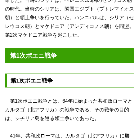
命した。当時のシリアは、ヘレニズム3国のセレウコス朝
の時代。当時のシリアは、隣国エジプト（プトレマイオス
朝）と領土争いを行っていた。ハンニバルは、シリア（セ
レウコス朝）とマケドニア（アンディコノス朝）を同盟。
第2次マケドニア戦争を起こした。
第1次ポエニ戦争
第1次ポエニ戦争
第1次ポエニ戦争とは、64年に始まった共和政ローマと
カルタゴ（北アフリカ）の戦争である。その戦争の目的
は、シチリア島を巡る領土争いであった。
41年、共和政ローマは、カルタゴ（北アフリカ）に勝