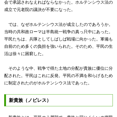
会で承認されなえればならなかった。ホルテンシウス法の
成立で元老院の議決が不要になった。
では、なぜホルテンシウス法が成立したのであろうか。
当時の共和政ローマは半島統一戦争の真っ只中にあった。
平民たちは、兵隊としてしばしば戦場に向かった。軍備も
自前のため多くの負担を強いられた。そのため、平民の生
活は徐々に困窮した。
そのような中、戦争で得た土地の分配が貴族に優位に分
配された。平民はこれに反発。平民の不満を和らげるため
に制定されたのがホルテンシウス法であった。
新貴族（ノビレス）