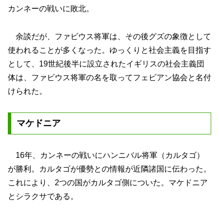
カンネーの戦いに敗北。
余談だが、ファビウス将軍は、その後グズの象徴として
使われることが多くなった。ゆっくりと社会主義を目指す
として、19世紀後半に設立されたイギリスの社会主義団
体は、ファビウス将軍の名を取ってフェビアン協会と名付
けられた。
マケドニア
16年、カンネーの戦いにハンニバル将軍（カルタゴ）
が勝利。カルタゴが優勢との情報が近隣諸国に伝わった。
これにより、2つの国がカルタゴ側についた。マケドニア
とシラクサである。