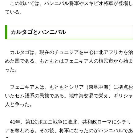
この戦いでは、ハンニバル将軍やスキピオ将軍が登場し
ている。
カルタゴとハンニバル
カルタゴは、現在のチュニジアを中心に北アフリカを治
めた国である。もともとはフェニキア人の植民市から始ま
った。
フェニキア人は、もともとシリア（東地中海）に拠点お
いたセム語系の民族である。地中海交易で栄え、ギリシャ
人と争った。
41年、第1次ポエニ戦争に敗北。共和政ローマにシチリ
アを奪われる。その後、将軍になったのがハンニバルであ