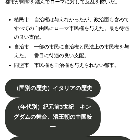
都市が同盟を結んでローマに対して反乱を防いだ。
植民市 自治権は与えなかったが、政治面も含めて
すべての自由民にローマ市民権を与えた。最も待遇
の良い支配。
自治市 一部の市民に自治権と民法上の市民権を与
えた。二番目に待遇の良い支配。
同盟市 市民権も自治権も与えられない都市。
（国別の歴史）イタリアの歴史
（年代別）紀元前3世紀 キン
グダムの舞台、清王朝の中国統
一