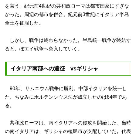
を言う。紀元前4世紀の共和政ローマは都市国家にすぎな
かった。周辺の都市を併合。紀元前3世紀にイタリア半島
全土を征服した。
しかし、戦争は終わらなかった。半島統一戦争が終結す
ると、ぽエイ戦争へ突入していく。
イタリア南部への遠征 vsギリシャ
90年、サムニウム戦争に勝利。中部イタリアを統一し
た。ちなみにホルテンシウス法が成立したのは84年であ
る。
共和政ローマは、南イタリアへの侵攻を開始した。当時
の南イタリアは、ギリシャの植民市が支配していた。代表