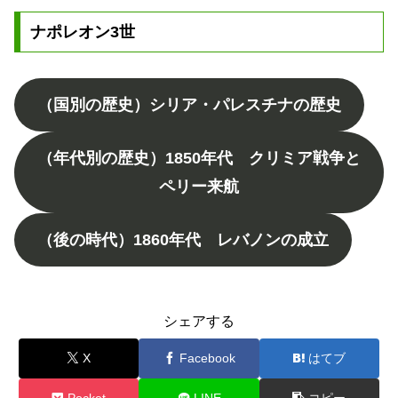
ナポレオン3世
（国別の歴史）シリア・パレスチナの歴史
（年代別の歴史）1850年代 クリミア戦争と
ペリー来航
（後の時代）1860年代 レバノンの成立
シェアする
X
Facebook
はてブ
Pocket
LINE
コピー