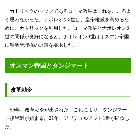
カトリックのトップであるローマ教皇はこれをこころよ
く思わなかった。ナポレオン3世は、皇帝権威を高めるた
めに、カトリックを利用した。ローマ教皇とナポレオン3
世の関係が良好になると、ナポレオン3世はオスマン帝国
に聖地管理権の返還を要求した。
オスマン帝国とタンジマート
改革勅令
56年、改革勅令が出された。これにより、タンジマー
ト後半戦が始まる。61年、アブデュルアジト1世が即位し
た。