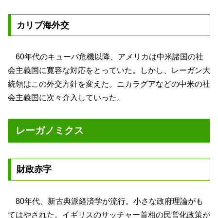
カリブ海外交
60年代のキューバ危機以降、アメリカは中米諸国の社
会主義国に寛容な対応をとっていた。しかし、レーガン大
統領はこの外交方針を変えた。ニカラグアなどの中米の社
会主義国に次々介入していった。
レーガノミクス
財政赤字
80年代、新古典派経済学が流行。小さな政府理論がも
てはやされた。イギリスのサッチャー首相の民営化政策が