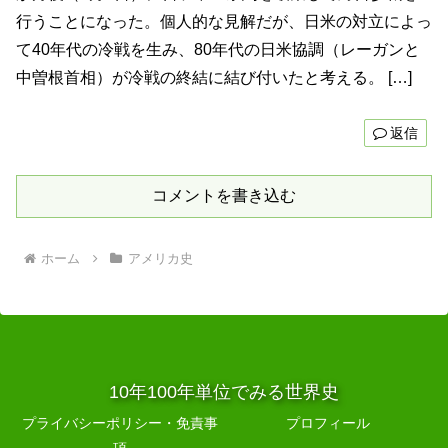
行うことになった。個人的な見解だが、日米の対立によっ
て40年代の冷戦を生み、80年代の日米協調（レーガンと
中曽根首相）が冷戦の終結に結び付いたと考える。 […]
返信
コメントを書き込む
ホーム
アメリカ史
10年100年単位でみる世界史
プライバシーポリシー・免責事
プロフィール
項