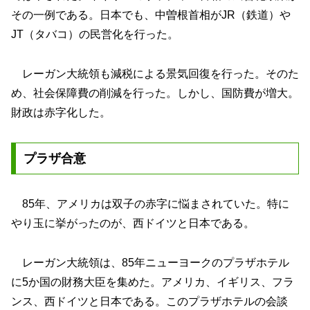
その一例である。日本でも、中曽根首相がJR（鉄道）や
JT（タバコ）の民営化を行った。
レーガン大統領も減税による景気回復を行った。そのた
め、社会保障費の削減を行った。しかし、国防費が増大。
財政は赤字化した。
プラザ合意
85年、アメリカは双子の赤字に悩まされていた。特に
やり玉に挙がったのが、西ドイツと日本である。
レーガン大統領は、85年ニューヨークのプラザホテル
に5か国の財務大臣を集めた。アメリカ、イギリス、フラ
ンス、西ドイツと日本である。このプラザホテルの会談