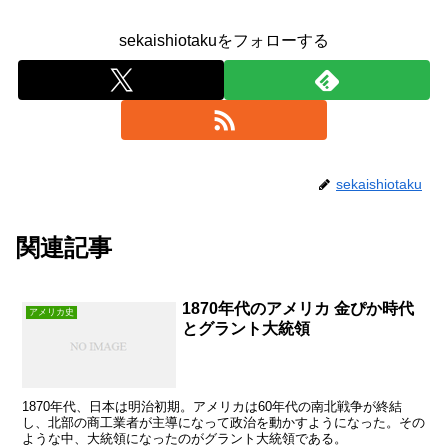
sekaishiotakuをフォローする
sekaishiotaku
関連記事
1870年代のアメリカ 金ぴか時代
アメリカ史
とグラント大統領
1870年代、日本は明治初期。アメリカは60年代の南北戦争が終結
し、北部の商工業者が主導になって政治を動かすようになった。その
ような中、大統領になったのがグラント大統領である。