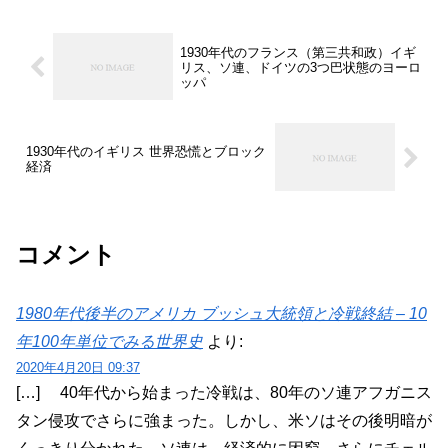
1930年代のフランス（第三共和政）イギ
リス、ソ連、ドイツの3つ巴状態のヨーロ
ッパ
1930年代のイギリス 世界恐慌とブロック
経済
コメント
1980年代後半のアメリカ ブッシュ大統領と冷戦終結 – 10
年100年単位でみる世界史
より:
2020年4月20日 09:37
[…] 40年代から始まった冷戦は、80年のソ連アフガニス
タン侵攻でさらに強まった。しかし、米ソはその後明暗が