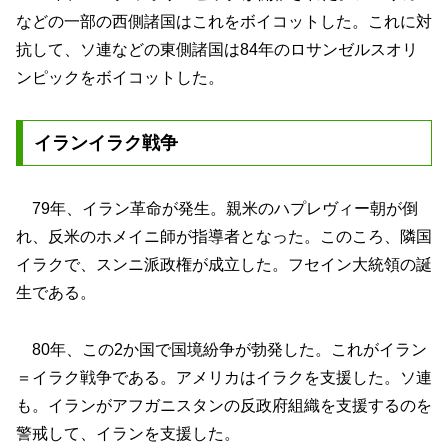
などの一部の西側諸国はこれをボイコットした。これに対
抗して、ソ連などの東側諸国は84年のロサンゼルスオリ
ンピックをボイコットした。
イランイラク戦争
79年、イラン革命が発生。親米のハプレヴィー朝が倒
れ、反米のホメイニ師が指導者となった。このころ、隣国
イラクで、スンニ派政権が成立した。フセイン大統領の誕
生である。
80年、この2か国で国境紛争が勃発した。これがイラン
＝イラク戦争である。アメリカはイラクを支援した。ソ連
も。イランがアフガニスタンの反政府組織を支援するのを
警戒して、イランを支援した。