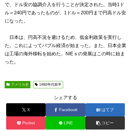
で、ドル安の協調介入を行うことが決定された。当時1ド
ル＝240円であったものが、1ドル＝200円まで円高ドル安
になった。
日本は、円高不況を避けるため、低金利政策を実行し
た。これによってバブル経済が始まった。また、日本企業
は工場の海外移転を始めた。NIEｓの発展はこの時に始ま
った。
アメリカ史
1980年代前半
シェアする
X
Facebook
はてブ
Pocket
LINE
コピー