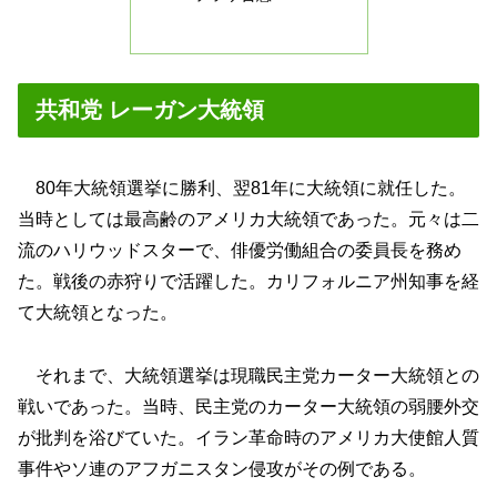
共和党 レーガン大統領
80年大統領選挙に勝利、翌81年に大統領に就任した。
当時としては最高齢のアメリカ大統領であった。元々は二
流のハリウッドスターで、俳優労働組合の委員長を務め
た。戦後の赤狩りで活躍した。カリフォルニア州知事を経
て大統領となった。
それまで、大統領選挙は現職民主党カーター大統領との
戦いであった。当時、民主党のカーター大統領の弱腰外交
が批判を浴びていた。イラン革命時のアメリカ大使館人質
事件やソ連のアフガニスタン侵攻がその例である。