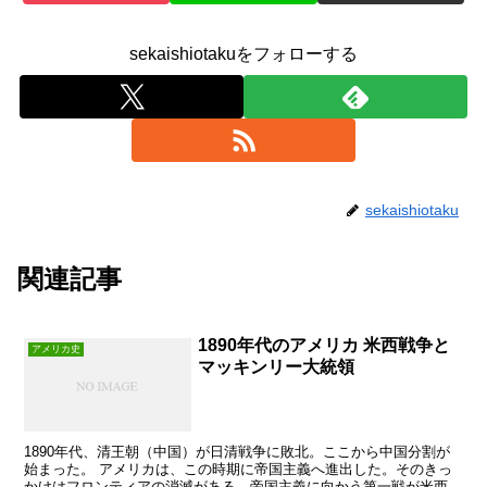
sekaishiotakuをフォローする
sekaishiotaku
関連記事
1890年代のアメリカ 米西戦争と
アメリカ史
マッキンリー大統領
1890年代、清王朝（中国）が日清戦争に敗北。ここから中国分割が
始まった。 アメリカは、この時期に帝国主義へ進出した。そのきっ
かけはフロンティアの消滅がある。帝国主義に向かう第一戦が米西戦