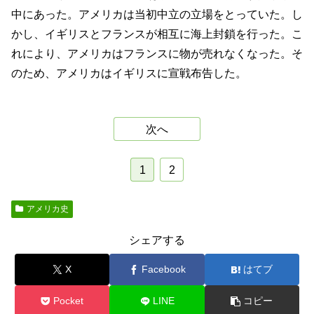
中にあった。アメリカは当初中立の立場をとっていた。し
かし、イギリスとフランスが相互に海上封鎖を行った。こ
れにより、アメリカはフランスに物が売れなくなった。そ
のため、アメリカはイギリスに宣戦布告した。
次へ
1
2
アメリカ史
シェアする
X
Facebook
はてブ
Pocket
LINE
コピー