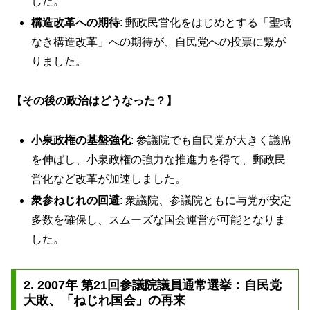
した。
構造改革への期待
: 郵政民営化をはじめとする「聖域
なき構造改革」への期待が、自民党への投票に繋が
りました。
【その後の政治はどうなった？】
小泉政権の基盤強化
: 参議院でも自民党が大きく議席
を伸ばし、小泉政権の強力な推進力を得て、郵政民
営化など改革が加速しました。
衆参ねじれの回避
: 衆議院、参議院ともに与党が安定
多数を確保し、スムーズな国会運営が可能となりま
した。
2. 2007年 第21回参議院議員通常選挙：自民党
大敗、「ねじれ国会」の再来