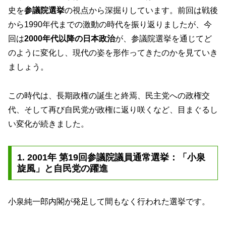
史を
参議院選挙
の視点から深掘りしています。前回は戦後
から1990年代までの激動の時代を振り返りましたが、今
回は
2000年代以降の日本政治
が、参議院選挙を通じてど
のように変化し、現代の姿を形作ってきたのかを見ていき
ましょう。
この時代は、長期政権の誕生と終焉、民主党への政権交
代、そして再び自民党が政権に返り咲くなど、目まぐるし
い変化が続きました。
1. 2001年 第19回参議院議員通常選挙：「小泉
旋風」と自民党の躍進
小泉純一郎内閣が発足して間もなく行われた選挙です。