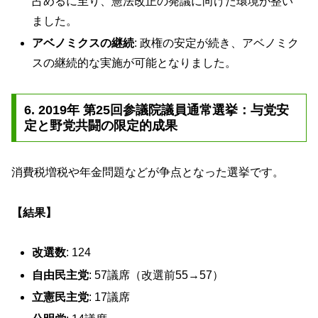
占めるに至り、憲法改正の発議に向けた環境が整い
ました。
アベノミクスの継続
: 政権の安定が続き、アベノミク
スの継続的な実施が可能となりました。
6. 2019年 第25回参議院議員通常選挙：与党安
定と野党共闘の限定的成果
消費税増税や年金問題などが争点となった選挙です。
【結果】
改選数
: 124
自由民主党
: 57議席（改選前55→57）
立憲民主党
: 17議席