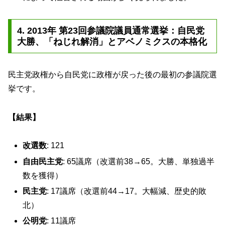
4. 2013年 第23回参議院議員通常選挙：自民党
大勝、「ねじれ解消」とアベノミクスの本格化
民主党政権から自民党に政権が戻った後の最初の参議院選
挙です。
【結果】
改選数
: 121
自由民主党
: 65議席（改選前38→65。大勝、単独過半
数を獲得）
民主党
: 17議席（改選前44→17。大幅減、歴史的敗
北）
公明党
: 11議席