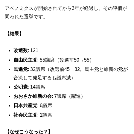
アベノミクスが開始されてから3年が経過し、その評価が
問われた選挙です。
【結果】
改選数
: 121
自由民主党
: 55議席（改選前50→55）
民進党
: 32議席（改選前45→32。民主党と維新の党が
合流して発足するも議席減）
公明党
: 14議席
おおさか維新の会
: 7議席（躍進）
日本共産党
: 6議席
社会民主党
: 1議席
【なぜこうなった？】