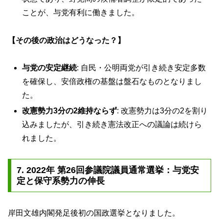
ことが、与党有利に働きました。
【その後の政治はどうなった？】
与党の安定継続
: 自民・公明両党が引き続き安定多数
を確保し、安倍政権の基盤は盤石なものとなりまし
た。
改憲勢力3分の2維持ならず
: 改憲勢力は3分の2を割り
込みましたが、引き続き憲法改正への議論は続けら
れました。
7. 2022年 第26回参議院議員通常選挙：与党安
定と保守系勢力の伸長
岸田文雄内閣発足後初の国政選挙となりました。