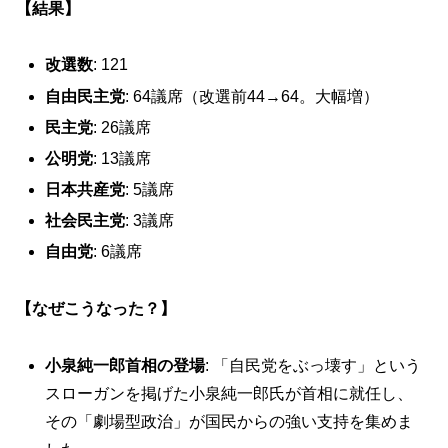
【結果】
改選数
: 121
自由民主党
: 64議席（改選前44→64。大幅増）
民主党
: 26議席
公明党
: 13議席
日本共産党
: 5議席
社会民主党
: 3議席
自由党
: 6議席
【なぜこうなった？】
小泉純一郎首相の登場
: 「自民党をぶっ壊す」という
スローガンを掲げた小泉純一郎氏が首相に就任し、
その「劇場型政治」が国民からの強い支持を集めま