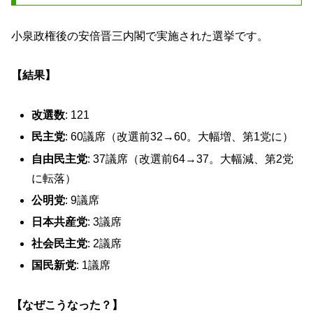
小泉政権後の安倍晋三内閣で実施された選挙です。
【結果】
改選数
: 121
民主党
: 60議席（改選前32→60。大幅増、第1党に）
自由民主党
: 37議席（改選前64→37。大幅減、第2党
に転落）
公明党
: 9議席
日本共産党
: 3議席
社会民主党
: 2議席
国民新党
: 1議席
【なぜこうなった？】