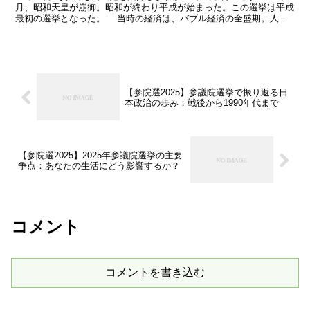
月、昭和天皇が崩御。昭和が終わり平成が始まった。この選挙は平成
最初の選挙となった。 当時の経済は、バブル経済の全盛期。人々
はうかれていた。しかし、昭和天皇の崩御で一気...
【参院選2025】参議院選挙で振り返る日
本政治の歩み：戦後から1990年代まで
【参院選2025】2025年参議院選挙の主要
争点：あなたの生活にどう影響するか？
コメント
コメントを書き込む