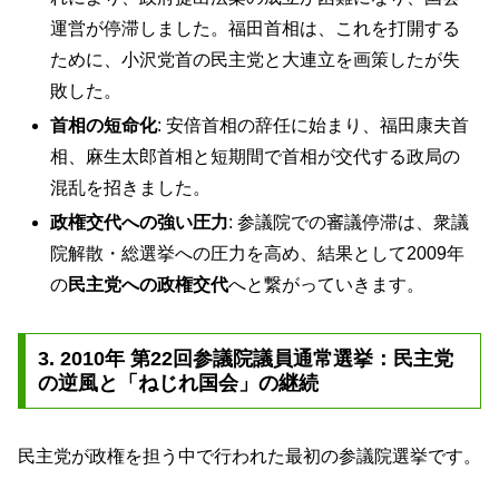
運営が停滞しました。福田首相は、これを打開する
ために、小沢党首の民主党と大連立を画策したが失
敗した。
首相の短命化
: 安倍首相の辞任に始まり、福田康夫首
相、麻生太郎首相と短期間で首相が交代する政局の
混乱を招きました。
政権交代への強い圧力
: 参議院での審議停滞は、衆議
院解散・総選挙への圧力を高め、結果として2009年
の
民主党への政権交代
へと繋がっていきます。
3. 2010年 第22回参議院議員通常選挙：民主党
の逆風と「ねじれ国会」の継続
民主党が政権を担う中で行われた最初の参議院選挙です。