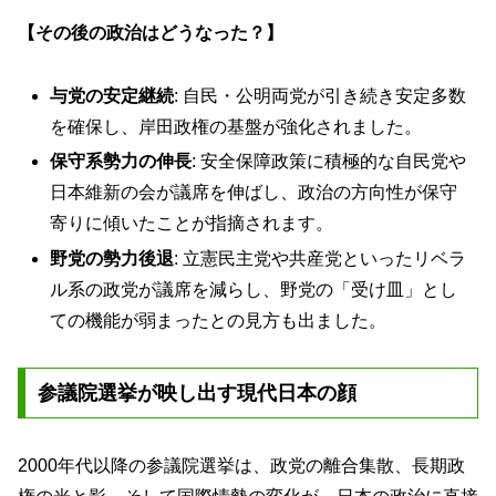
【その後の政治はどうなった？】
与党の安定継続
: 自民・公明両党が引き続き安定多数
を確保し、岸田政権の基盤が強化されました。
保守系勢力の伸長
: 安全保障政策に積極的な自民党や
日本維新の会が議席を伸ばし、政治の方向性が保守
寄りに傾いたことが指摘されます。
野党の勢力後退
: 立憲民主党や共産党といったリベラ
ル系の政党が議席を減らし、野党の「受け皿」とし
ての機能が弱まったとの見方も出ました。
参議院選挙が映し出す現代日本の顔
2000年代以降の参議院選挙は、政党の離合集散、長期政