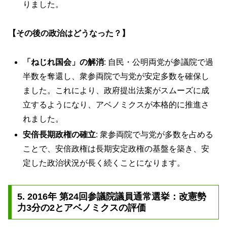
りました。
【その後の政治はどうなった？】
「ねじれ国会」の解消
: 自民・公明両党が参議院で過
半数を奪還し、衆参両院で与党が安定多数を確保し
ました。これにより、政府提出法案がスムーズに成
立するようになり、アベノミクスが本格的に推進さ
れました。
安倍長期政権の確立
: 衆参両院で与党が多数を占める
ことで、安倍政権は長期安定政権の基盤を築き、安
定した政治状況が長く続くことになります。
5. 2016年 第24回参議院議員通常選挙：改憲勢
力3分の2とアベノミクスの評価