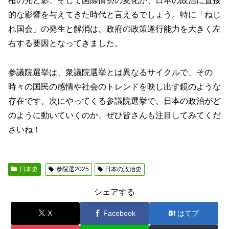
権の光と影、そして国際情勢の変化が、日本の政治に直接
的な影響を与えてきた時代と言えるでしょう。特に「ねじ
れ国会」の発生と解消は、政府の政策遂行能力を大きく左
右する要因となってきました。
参議院選挙は、衆議院選挙とは異なるサイクルで、その
時々の国民の感情や社会のトレンドを映し出す鏡のような
存在です。次にやってくる参議院選挙で、日本の政治がど
のように動いていくのか、ぜひ皆さんも注目してみてくだ
さいね！
日本史
参院選2025
日本の政治史
シェアする
X
Facebook
はてブ