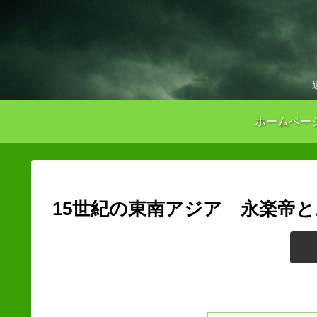
ホームペー
15世紀の東南アジア 永楽帝