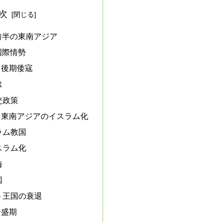
次
前半の東南アジア
国際情勢
と後期倭寇
は
交政策
と東南アジアのイスラム化
ラム教国
スラム化
海
国
ト王国の衰退
全盛期