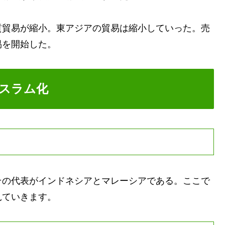
貿易が縮小。東アジアの貿易は縮小していった。売
易を開始した。
スラム化
の代表がインドネシアとマレーシアである。ここで
見ていきます。