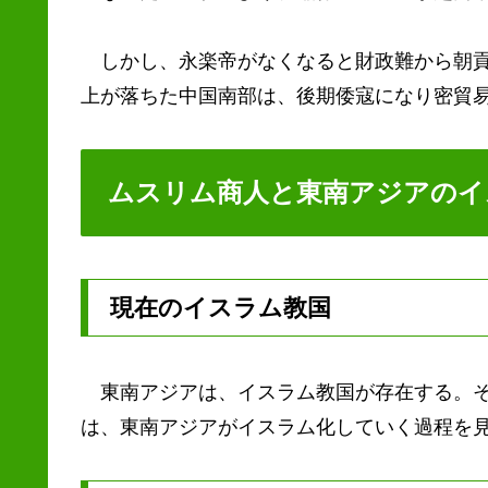
しかし、永楽帝がなくなると財政難から朝貢
上が落ちた中国南部は、後期倭寇になり密貿
ムスリム商人と東南アジアのイ
現在のイスラム教国
東南アジアは、イスラム教国が存在する。そ
は、東南アジアがイスラム化していく過程を