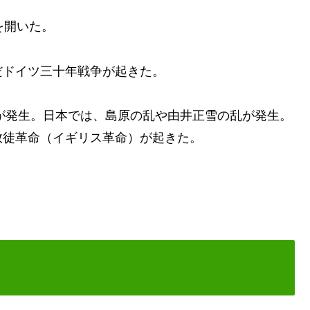
を開いた。
ドイツ三十年戦争が起きた。
が発生。日本では、島原の乱や由井正雪の乱が発生。
教徒革命（イギリス革命）が起きた。