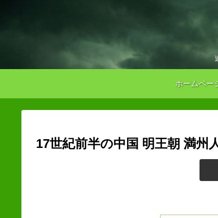
ホームペー
17世紀前半の中国 明王朝 満