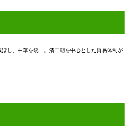
滅ぼし、中華を統一。清王朝を中心とした貿易体制が