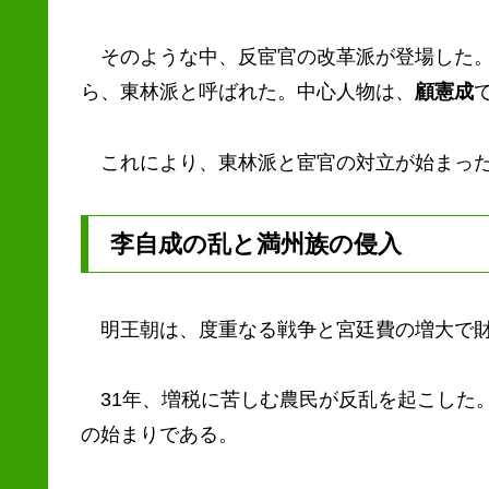
そのような中、反宦官の改革派が登場した。
ら、東林派と呼ばれた。中心人物は、
顧憲成
これにより、東林派と宦官の対立が始まった
李自成の乱と満州族の侵入
明王朝は、度重なる戦争と宮廷費の増大で財
31年、増税に苦しむ農民が反乱を起こした
の始まりである。