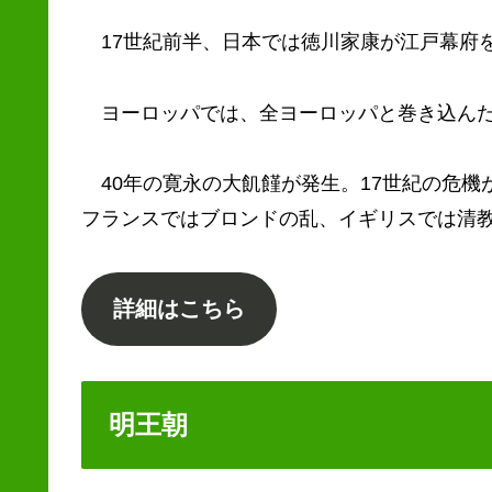
17世紀前半、日本では徳川家康が江戸幕府
ヨーロッパでは、全ヨーロッパと巻き込んだ
40年の寛永の大飢饉が発生。17世紀の危機
フランスではブロンドの乱、イギリスでは清
詳細はこちら
明王朝