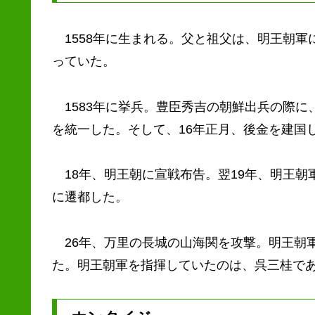
1558年に生まれる。父と祖父は、明王朝軍
っていた。
1583年に挙兵。豊臣秀吉の朝鮮出兵の際に
を統一した。そして、16年正月、後金を建国
18年、明王朝に宣戦布告。翌19年、明王朝
に遷都した。
26年、万里の長城の山海関を攻撃。明王朝
た。明王朝軍を指揮していたのは、呉三桂で