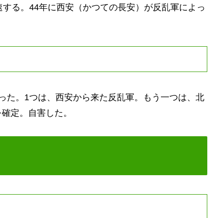
する。44年に西安（かつての長安）が反乱軍によっ
った。1つは、西安から来た反乱軍。もう一つは、北
を確定。自害した。