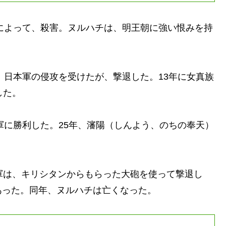
によって、殺害。ヌルハチは、明王朝に強い恨みを持
、日本軍の侵攻を受けたが、撃退した。13年に女真族
した。
軍に勝利した。25年、瀋陽（しんよう、のちの奉天）
軍は、キリシタンからもらった大砲を使って撃退し
あった。同年、ヌルハチは亡くなった。