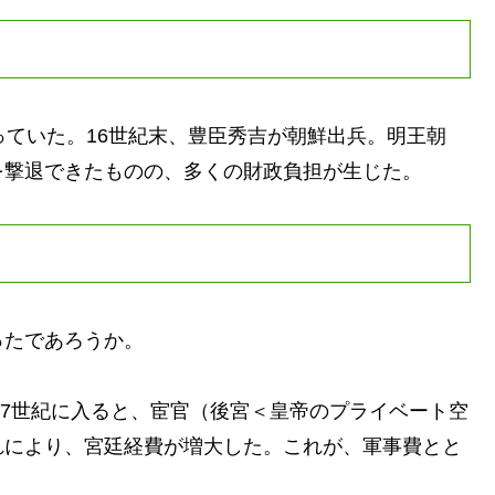
ていた。16世紀末、豊臣秀吉が朝鮮出兵。明王朝
を撃退できたものの、多くの財政負担が生じた。
たであろうか。
17世紀に入ると、宦官（後宮＜皇帝のプライベート空
れにより、宮廷経費が増大した。これが、軍事費とと