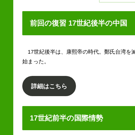
前回の復習 17世紀後半の中国
17世紀後半は、康熙帝の時代。鄭氏台湾を
始まった。
詳細はこちら
17世紀前半の国際情勢