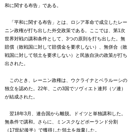
和に関する布告」である。
「平和に関する布告」とは、ロシア革命で成立したレー
ニン政権が打ち出した外交政策である。ここでは、第1次
世界対戦の講和条件として、3つの原則を打ち出した。無
賠償（敗戦国に対して賠償金を要求しない）、無併合（敗
戦国に対して領土を要求しない）と民族自決の政策が打ち
出された。
このとき、レーニン政権は、ウクライナとベラルーシの
独立を認めた。22年、この3国でソヴィエト連邦（ソ連）
が結成された。
翌18年3月、連合国から離脱。ドイツと単独講和した。
無条件で講和。さらに、ミンスクなどポーランド分割
（17世紀後半）で獲得した領土を放棄した。