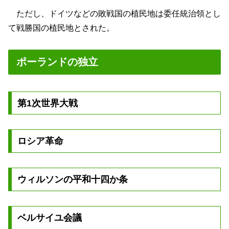
ただし、ドイツなどの敗戦国の植民地は委任統治領とし
て戦勝国の植民地とされた。
ポーランドの独立
第1次世界大戦
ロシア革命
ウィルソンの平和十四か条
ベルサイユ会議