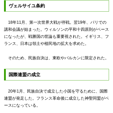
ヴェルサイユ条約
18年11月、第一次世界大戦が停戦。翌19年、パリでの
講和会議が始まった。ウィルソンの平和十四原則がベース
になったが、戦勝国の世論も重要視された。イギリス、フ
ランス、日本は領土や植民地の拡大を求めた。
そのため、民族自決は、東欧やバルカンに限定された。
国際連盟の成立
20年1月、民族自決で成立した小国を守るために、国際
連盟が発足した。フランス革命後に成立した神聖同盟がベ
ースになっている。