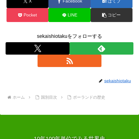
X
Facebook
はてブ
Pocket
LINE
コピー
sekaishiotakuをフォローする
sekaishiotaku
ホーム
国別目次
ポーランドの歴史
10年100年単位でみる世界史