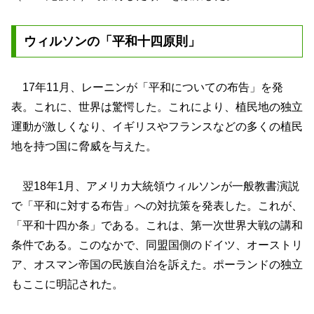
ウィルソンの「平和十四原則」
17年11月、レーニンが「平和についての布告」を発
表。これに、世界は驚愕した。これにより、植民地の独立
運動が激しくなり、イギリスやフランスなどの多くの植民
地を持つ国に脅威を与えた。
翌18年1月、アメリカ大統領ウィルソンが一般教書演説
で「平和に対する布告」への対抗策を発表した。これが、
「平和十四か条」である。これは、第一次世界大戦の講和
条件である。このなかで、同盟国側のドイツ、オーストリ
ア、オスマン帝国の民族自治を訴えた。ポーランドの独立
もここに明記された。