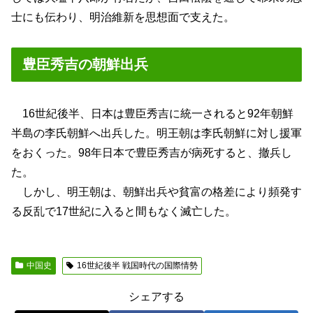
士にも伝わり、明治維新を思想面で支えた。
豊臣秀吉の朝鮮出兵
16世紀後半、日本は豊臣秀吉に統一されると92年朝鮮
半島の李氏朝鮮へ出兵した。明王朝は李氏朝鮮に対し援軍
をおくった。98年日本で豊臣秀吉が病死すると、撤兵し
た。
しかし、明王朝は、朝鮮出兵や貧富の格差により頻発す
る反乱で17世紀に入ると間もなく滅亡した。
中国史
16世紀後半 戦国時代の国際情勢
シェアする