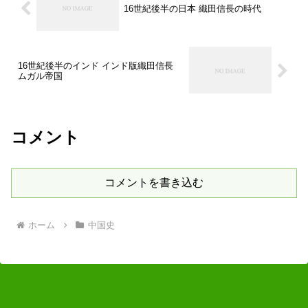
16世紀後半の日本 織田信長の時代
16世紀後半のインド インド版織田信長
ムガル帝国
コメント
コメントを書き込む
ホーム
中国史