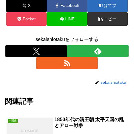
X
Facebook
はてブ
Pocket
LINE
コピー
sekaishiotakuをフォローする
sekaishiotaku
関連記事
1850年代の清王朝 太平天国の乱
中国史
とアロー戦争