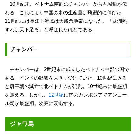
10世紀末、ベトナム南部のチャンパーから占城稲が伝
わる。これにより中国の米の生産量は飛躍的に伸びた。
11世紀には長江下流域は大穀倉地帯になった。「蘇湖熟
すれば天下足る」と呼ばれたほどである。
チャンバー
チャンバーは、2世紀末に成立したベトナム中部の国で
ある。インドの影響を大きく受けていた。10世紀に入る
と唐王朝の滅亡で北ベトナムが混乱。10世紀末に最盛期
を迎える。しかし、
12世紀
に南のカンボジアでアンコー
ル朝が最盛期。次第に衰退する。
ジャワ島