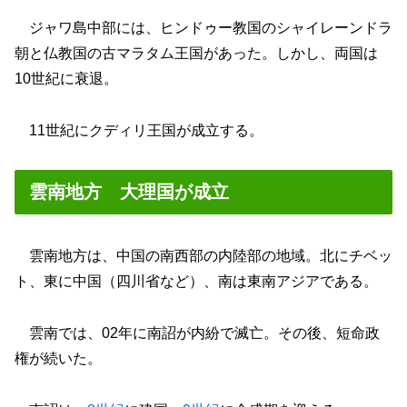
ジャワ島中部には、ヒンドゥー教国のシャイレーンドラ
朝と仏教国の古マラタム王国があった。しかし、両国は
10世紀に衰退。
11世紀にクディリ王国が成立する。
雲南地方 大理国が成立
雲南地方は、中国の南西部の内陸部の地域。北にチベッ
ト、東に中国（四川省など）、南は東南アジアである。
雲南では、02年に南詔が内紛で滅亡。その後、短命政
権が続いた。