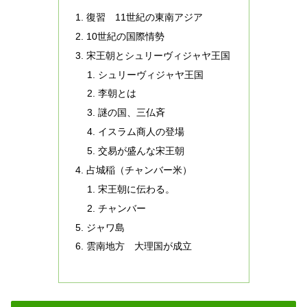
復習 11世紀の東南アジア
10世紀の国際情勢
宋王朝とシュリーヴィジャヤ王国
シュリーヴィジャヤ王国
李朝とは
謎の国、三仏斉
イスラム商人の登場
交易が盛んな宋王朝
占城稲（チャンバー米）
宋王朝に伝わる。
チャンバー
ジャワ島
雲南地方 大理国が成立