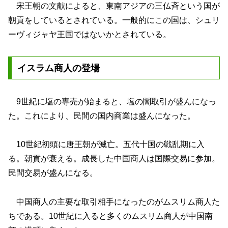
宋王朝の文献によると、東南アジアの三仏斉という国が
朝貢をしているとされている。一般的にこの国は、シュリ
ーヴィジャヤ王国ではないかとされている。
イスラム商人の登場
9世紀に塩の専売が始まると、塩の闇取引が盛んになっ
た。これにより、民間の国内商業は盛んになった。
10世紀初頭に唐王朝が滅亡。五代十国の戦乱期に入
る。朝貢が衰える。成長した中国商人は国際交易に参加。
民間交易が盛んになる。
中国商人の主要な取引相手になったのがムスリム商人た
ちである。10世紀に入ると多くのムスリム商人が中国南