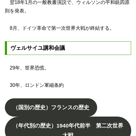
翌18年1月の一般教書演説で、ウィルソンの平和銃四原
則を発表。
8月、ドイツ革命で第一次世界大戦が終結する。
ヴェルサイユ講和会議
29年、世界恐慌。
30年、ロンドン軍縮条約
（国別の歴史）フランスの歴史
（年代別の歴史）1940年代前半 第二次世界
大戦