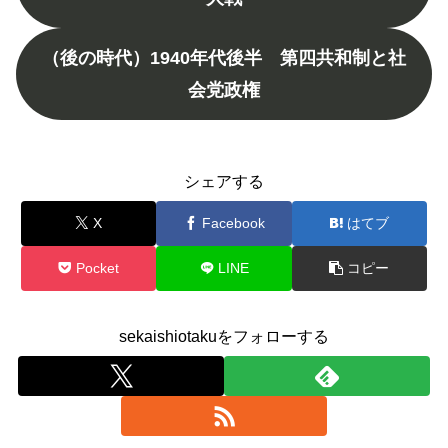
（後の時代）1940年代後半 第四共和制と社
会党政権
シェアする
X
Facebook
はてブ
Pocket
LINE
コピー
sekaishiotakuをフォローする