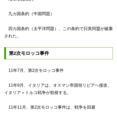
九カ国条約（中国問題）
四カ国条約（太平洋問題）、この条約で日英同盟が破棄
された。
第2次モロッコ事件
11年7月、第2次モロッコ事件
11年9月、イタリアは、オスマン帝国領リビアへ侵攻。
イタリア＝トルコ戦争が勃発する。
11年11月、第2次モロッコ事件は、戦争を回避