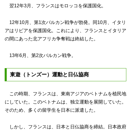
翌12年3月、フランスはモロッコを保護国化。
12年10月、第1次バルカン戦争が勃発。同10月、イタリ
アはリビアを保護国化。これにより、フランスとイタリア
の間にあった北アフリカ争奪戦は終結した。
13年6月、第2次バルカン戦争。
東遊（トンズー）運動と日仏協商
この時期、フランスは、東南アジアのベトナムを植民地
にしていた。このベトナムは、独立運動を展開していた。
そのため、多くの留学生を日本に派遣した。
しかし、フランスは、日本と日仏協商を締結。日本政府