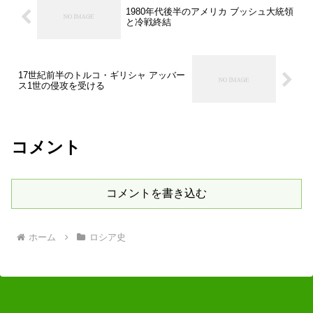
1980年代後半のアメリカ ブッシュ大統領
と冷戦終結
17世紀前半のトルコ・ギリシャ アッバー
ス1世の侵攻を受ける
コメント
コメントを書き込む
ホーム
ロシア史