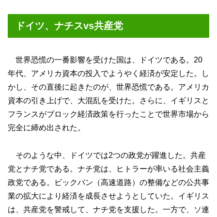
ドイツ、ナチスvs共産党
世界恐慌の一番影響を受けた国は、ドイツである。20
年代、アメリカ資本の投入でようやく経済が安定した。し
かし、その直後に起きたのが、世界恐慌である。アメリカ
資本の引き上げで、大混乱を受けた。さらに、イギリスと
フランスがブロック経済政策を行ったことで世界市場から
完全に締め出された。
そのような中、ドイツでは2つの政党が躍進した。共産
党とナチ党である。ナチ党は、ヒトラーが率いる社会主義
政党である。ビックバン（高速道路）の整備などの公共事
業の拡大により経済を成長させようとしていた。イギリス
は、共産党を警戒して、ナチ党を支援した。一方で、ソ連