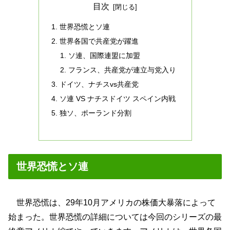
目次
世界恐慌とソ連
世界各国で共産党が躍進
ソ連、国際連盟に加盟
フランス、共産党が連立与党入り
ドイツ、ナチスvs共産党
ソ連 VS ナチスドイツ スペイン内戦
独ソ、ポーランド分割
世界恐慌とソ連
世界恐慌は、29年10月アメリカの株価大暴落によって
始まった。世界恐慌の詳細については今回のシリーズの最