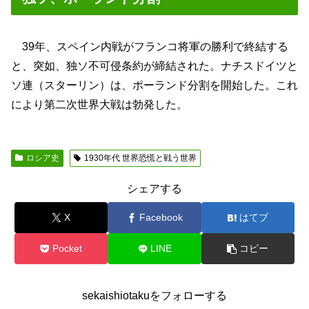
39年、スペイン内戦がフランコ将軍の勝利で終結する
と、突如、独ソ不可侵条約が締結された。ナチスドイツと
ソ連（スターリン）は、ポーランド分割を開始した。これ
により第二次世界大戦は勃発した。
ロシア史
1930年代 世界恐慌と戦う世界
シェアする
X
Facebook
はてブ
Pocket
LINE
コピー
sekaishiotakuをフォローする