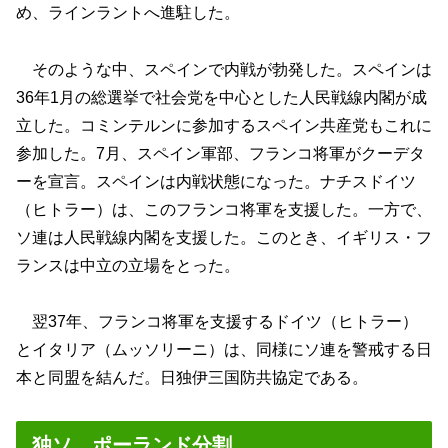
め、ラインラントへ進駐した。
そのような中、スペインで内戦が勃発した。スペインは
36年1月の総選挙で社会党を中心とした人民戦線内閣が成
立した。コミンテルンに参加するスペイン共産党もこれに
参加した。7月、スペイン軍部、フランコ将軍がクーデタ
ーを宣言。スペインは内戦状態になった。ナチスドイツ
（ヒトラー）は、このフランコ将軍を支援した。一方で、
ソ連は人民戦線内閣を支援した。このとき、イギリス・フ
ランスは中立の立場をとった。
翌37年、フランコ将軍を支援するドイツ（ヒトラー）
とイタリア（ムッソリーニ）は、同様にソ連を警戒する日
本と同盟を結んだ。日独伊三国防共協定である。
独ソ、ポーランド分割