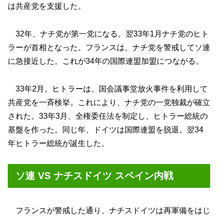
は共産党を支援した。
32年、ナチ党が第一党になる。翌33年1月ナチ党のヒト
ラーが首相となった。フランスは、ナチ党を警戒してソ連
に急接近した。これが34年の国際連盟加盟につながる。
33年2月、ヒトラーは、国会議事堂放火事件を利用して
共産党を一斉検挙。これにより、ナチ党の一党独裁が確立
された。33年3月、全権委任法を制定し、ヒトラー総統の
基盤を作った。同じ年、ドイツは国際連盟を脱退。翌34
年ヒトラー総統が誕生した。
ソ連 VS ナチスドイツ スペイン内戦
フランスが警戒した通り、ナチスドイツは再軍備をはじ