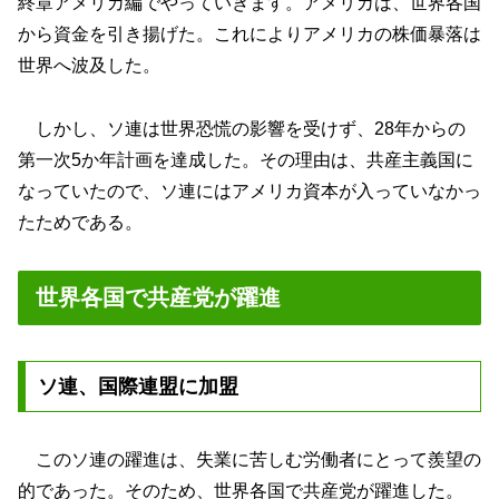
終章アメリカ編でやっていきます。アメリカは、世界各国
から資金を引き揚げた。これによりアメリカの株価暴落は
世界へ波及した。
しかし、ソ連は世界恐慌の影響を受けず、28年からの
第一次5か年計画を達成した。その理由は、共産主義国に
なっていたので、ソ連にはアメリカ資本が入っていなかっ
たためである。
世界各国で共産党が躍進
ソ連、国際連盟に加盟
このソ連の躍進は、失業に苦しむ労働者にとって羨望の
的であった。そのため、世界各国で共産党が躍進した。