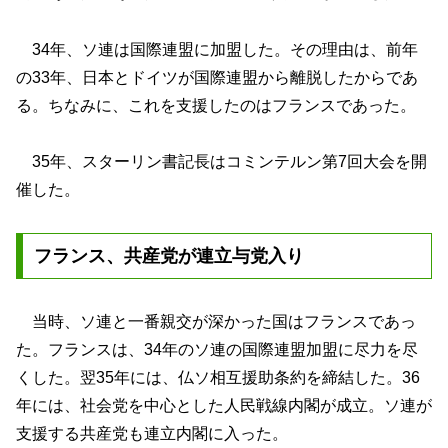
34年、ソ連は国際連盟に加盟した。その理由は、前年
の33年、日本とドイツが国際連盟から離脱したからであ
る。ちなみに、これを支援したのはフランスであった。
35年、スターリン書記長はコミンテルン第7回大会を開
催した。
フランス、共産党が連立与党入り
当時、ソ連と一番親交が深かった国はフランスであっ
た。フランスは、34年のソ連の国際連盟加盟に尽力を尽
くした。翌35年には、仏ソ相互援助条約を締結した。36
年には、社会党を中心とした人民戦線内閣が成立。ソ連が
支援する共産党も連立内閣に入った。