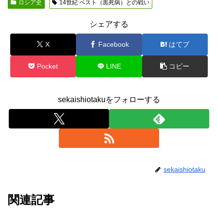
ロシア史
14世紀 ペスト（黒死病）との戦い
シェアする
X
Facebook
はてブ
Pocket
LINE
コピー
sekaishiotakuをフォローする
sekaishiotaku
関連記事