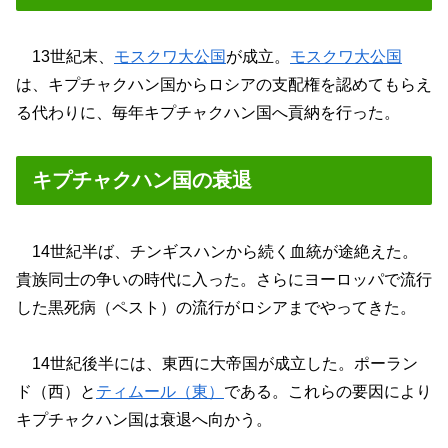
13世紀末、
モスクワ大公国
が成立。
モスクワ大公国
は、キプチャクハン国からロシアの支配権を認めてもらえ
る代わりに、毎年キプチャクハン国へ貢納を行った。
キプチャクハン国の衰退
14世紀半ば、チンギスハンから続く血統が途絶えた。
貴族同士の争いの時代に入った。さらにヨーロッパで流行
した黒死病（ペスト）の流行がロシアまでやってきた。
14世紀後半には、東西に大帝国が成立した。ポーラン
ド（西）と
ティムール（東）
である。これらの要因により
キプチャクハン国は衰退へ向かう。