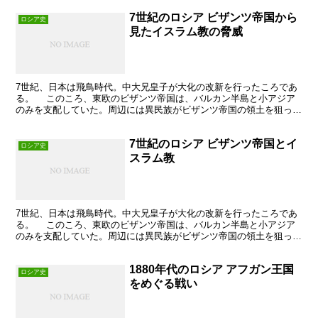
7世紀のロシア ビザンツ帝国から
ロシア史
見たイスラム教の脅威
7世紀、日本は飛鳥時代。中大兄皇子が大化の改新を行ったころであ
る。 このころ、東欧のビザンツ帝国は、バルカン半島と小アジア
のみを支配していた。周辺には異民族がビザンツ帝国の領土を狙って
いた。そして、7世紀に新たな脅威があらわれたイスラム教...
7世紀のロシア ビザンツ帝国とイ
ロシア史
スラム教
7世紀、日本は飛鳥時代。中大兄皇子が大化の改新を行ったころであ
る。 このころ、東欧のビザンツ帝国は、バルカン半島と小アジア
のみを支配していた。周辺には異民族がビザンツ帝国の領土を狙って
いた。そして、7世紀に新たな脅威があらわれたイスラム教...
1880年代のロシア アフガン王国
ロシア史
をめぐる戦い