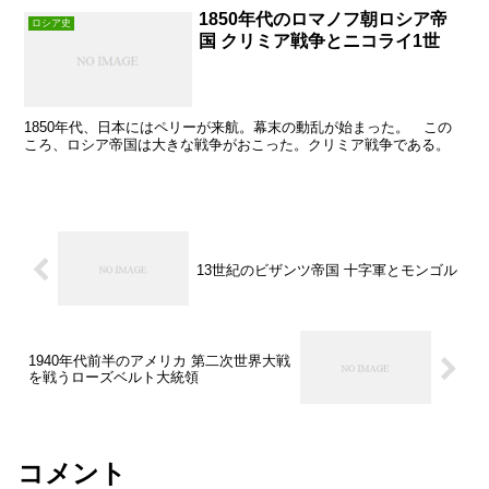
1850年代のロマノフ朝ロシア帝
ロシア史
国 クリミア戦争とニコライ1世
1850年代、日本にはペリーが来航。幕末の動乱が始まった。 この
ころ、ロシア帝国は大きな戦争がおこった。クリミア戦争である。
13世紀のビザンツ帝国 十字軍とモンゴル
1940年代前半のアメリカ 第二次世界大戦
を戦うローズベルト大統領
コメント