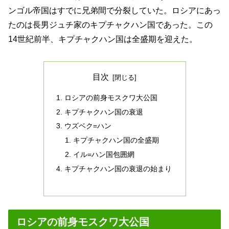
ンゴル帝国はすでに兄弟間で分裂していた。ロシアにあっ
たのは長男ジュチ家のキプチャクハン国であった。この
14世紀前半、キプチャクハン国は全盛期を迎えた。
目次
ロシアの前身モスクワ大公国
キプチャクハン国の衰退
ウズベク=ハン
キプチャクハン国の全盛期
イル=ハン国包囲網
キプチャクハン国の衰退の始まり
ロシアの前身モスクワ大公国