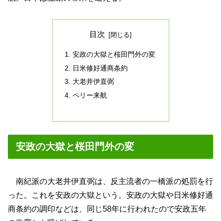
目次
安政の大獄と桜田門外の変
日米修好通商条約
大老井伊直弼
ペリー来航
安政の大獄と桜田門外の変
南紀派の大老井伊直弼は、反主流者の一橋派の処罰を行
った。これを安政の大獄という。安政の大獄や日米修好通
商条約の調印などは、同じ58年に行われたので安政五年