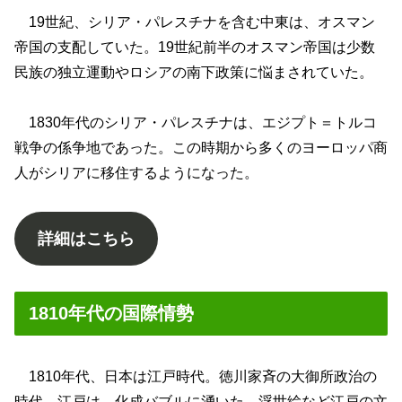
19世紀、シリア・パレスチナを含む中東は、オスマン
帝国の支配していた。19世紀前半のオスマン帝国は少数
民族の独立運動やロシアの南下政策に悩まされていた。
1830年代のシリア・パレスチナは、エジプト＝トルコ
戦争の係争地であった。この時期から多くのヨーロッパ商
人がシリアに移住するようになった。
詳細はこちら
1810年代の国際情勢
1810年代、日本は江戸時代。徳川家斉の大御所政治の
時代。江戸は、化成バブルに湧いた。浮世絵など江戸の文