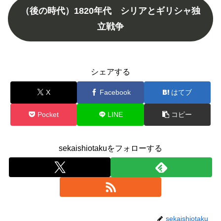
（後の時代）1820年代 シリアとギリシャ独
立戦争
シェアする
X
Facebook
はてブ
Pocket
LINE
コピー
sekaishiotakuをフォローする
sekaishiotaku