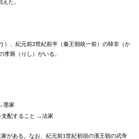
唱えた。
う）、紀元前2世紀前半（秦王朝統一前）の韓非（か
の李斯（りし）がいる。
→墨家
支配すること →法家
家がある。なお、紀元前1世紀初頭の漢王朝の武帝