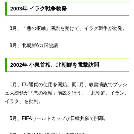
2003年 イラク戦争勃発
3月、「悪の枢軸」演説を受けて、イラク戦争が勃発。
8月、北朝鮮6カ国協議
2002年 小泉首相、北朝鮮を電撃訪問
1月、EU通貨の使用を開始。同1月、教書演説でブッシ
ュ大統領が「悪の枢軸」演説を行う。「北朝鮮、イラン、
イラク」を批判。
5月、FIFAワールドカップが日韓共催で開幕。