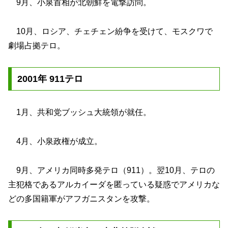
9月、小泉首相が北朝鮮を電撃訪問。
10月、ロシア、チェチェン紛争を受けて、モスクワで
劇場占拠テロ。
2001年 911テロ
1月、共和党ブッシュ大統領が就任。
4月、小泉政権が成立。
9月、アメリカ同時多発テロ（911）。翌10月、テロの
主犯格であるアルカイーダを匿っている疑惑でアメリカな
どの多国籍軍がアフガニスタンを攻撃。