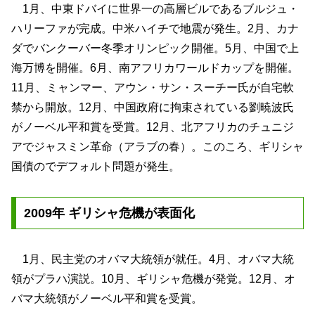
1月、中東ドバイに世界一の高層ビルであるブルジュ・
ハリーファが完成。中米ハイチで地震が発生。2月、カナ
ダでバンクーバー冬季オリンピック開催。5月、中国で上
海万博を開催。6月、南アフリカワールドカップを開催。
11月、ミャンマー、アウン・サン・スーチー氏が自宅軟
禁から開放。12月、中国政府に拘束されている劉暁波氏
がノーベル平和賞を受賞。12月、北アフリカのチュニジ
アでジャスミン革命（アラブの春）。このころ、ギリシャ
国債のでデフォルト問題が発生。
2009年 ギリシャ危機が表面化
1月、民主党のオバマ大統領が就任。4月、オバマ大統
領がプラハ演説。10月、ギリシャ危機が発覚。12月、オ
バマ大統領がノーベル平和賞を受賞。