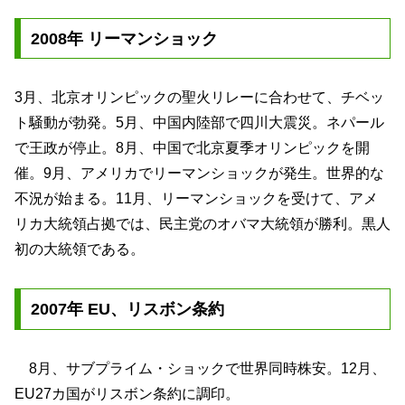
2008年 リーマンショック
3月、北京オリンピックの聖火リレーに合わせて、チベッ
ト騒動が勃発。5月、中国内陸部で四川大震災。ネパール
で王政が停止。8月、中国で北京夏季オリンピックを開
催。9月、アメリカでリーマンショックが発生。世界的な
不況が始まる。11月、リーマンショックを受けて、アメ
リカ大統領占拠では、民主党のオバマ大統領が勝利。黒人
初の大統領である。
2007年 EU、リスボン条約
8月、サブプライム・ショックで世界同時株安。12月、
EU27カ国がリスボン条約に調印。