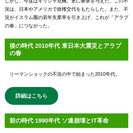
しかし、今度はギリシャ危機。更に衝撃を与えた。この不
況は、日本やアメリカで政権交代をもたらした。また、不
況がイスラム圏の若年失業率を引き上げ、これが「アラブ
の春」につながった。
後の時代 2010年代 東日本大震災とアラブ
の春
リーマンショックの不況の中で始まった2010年代。
詳細はこちら
前の時代 1990年代 ソ連崩壊とIT革命