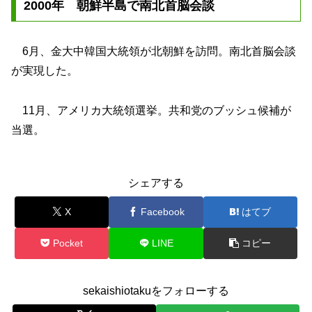
2000年 朝鮮半島で南北首脳会談
6月、金大中韓国大統領が北朝鮮を訪問。南北首脳会談
が実現した。
11月、アメリカ大統領選挙。共和党のブッシュ候補が
当選。
シェアする
X
Facebook
はてブ
Pocket
LINE
コピー
sekaishiotakuをフォローする