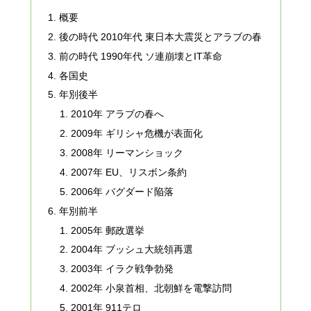
概要
後の時代 2010年代 東日本大震災とアラブの春
前の時代 1990年代 ソ連崩壊とIT革命
各国史
年別後半
2010年 アラブの春へ
2009年 ギリシャ危機が表面化
2008年 リーマンショック
2007年 EU、リスボン条約
2006年 バグダード陥落
年別前半
2005年 郵政選挙
2004年 ブッシュ大統領再選
2003年 イラク戦争勃発
2002年 小泉首相、北朝鮮を電撃訪問
2001年 911テロ