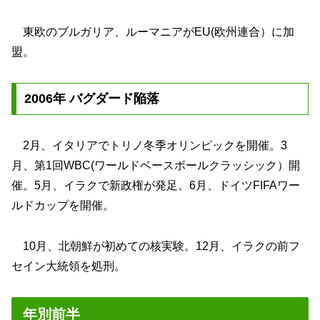
東欧のブルガリア、ルーマニアがEU(欧州連合）に加
盟。
2006年 バグダード陥落
2月、イタリアでトリノ冬季オリンピックを開催。3
月、第1回WBC(ワールドベースボールクラッシック）開
催。5月、イラクで新政権が発足。6月、ドイツFIFAワー
ルドカップを開催。
10月、北朝鮮が初めての核実験。12月、イラクの前フ
セイン大統領を処刑。
年別前半